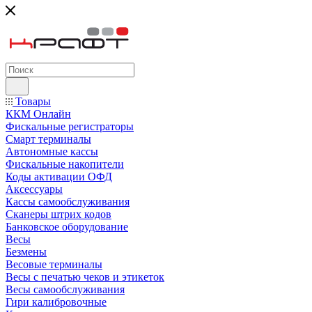
Товары
ККМ Онлайн
Фискальные регистраторы
Смарт терминалы
Автономные кассы
Фискальные накопители
Коды активации ОФД
Аксессуары
Кассы самообслуживания
Сканеры штрих кодов
Банковское оборудование
Весы
Безмены
Весовые терминалы
Весы с печатью чеков и этикеток
Весы самообслуживания
Гири калибровочные