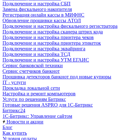
Подключение и настройка СБП
Замена фискального накопителя
Регистрация онлайн кассы в МИФНС
Обновление прошивки кассы АТОЛ
Подключение и настройка фискального регистратора
Подключение и настройка сканера штрих кода
Подключение и настройка принтера чеков
Подключение и настройка принтера этикеток
Подключение и настройка эквайринга
Подключение и настройка ТСД
Подключение и настройка УТМ ЕГАИС
Сервис банковской техники
Сервис счетчиков банкнот
Прошивка детекторов банкнот под новые купюры
IT - услуги
Прокладка локальной сети
Настройка и ремонт компьютеров
Услуги по решениям Битрикс
Готовые решения ASPRO для 1С-Битрикс
Битрикс24
1С-Битрикс: Управление сайтом
Новости и акции
Блог
Как купить
Условия оплаты