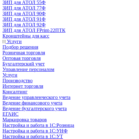
ЗИП для АТОЛ 55Ф
ЗИП для АТОЛ 77Ф
ЗИП для АТОЛ 90Ф
ЗИП для АТОЛ 91Ф
ЗИП для АТОЛ 92Ф
ЗИП для АТОЛ FPrint-22ПТК
Кронштейны для касс
Услуги
Подбор решения
Розничная торговля
Оптовая торговля
Бухгалтерский учет
Управление персоналом
Услуги
Производство
Интернет торговля
Консалтинг
Ведение управленческого учета
Ведение финансового учета
Ведение бухгалтерского учета
ЕГАИС
Маркировка товаров
Настройка и работа в 1С:Розница
Настройка и работа в 1С:УНФ
Настройка и работа в 1С:УТ