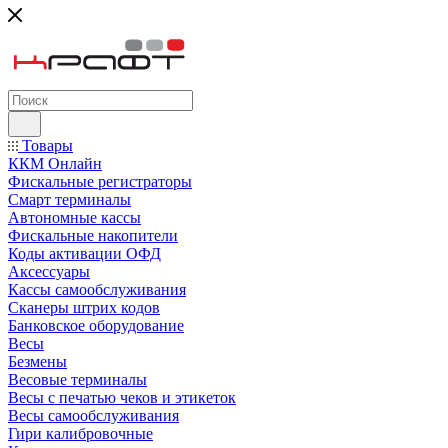
Товары
ККМ Онлайн
Фискальные регистраторы
Смарт терминалы
Автономные кассы
Фискальные накопители
Коды активации ОФД
Аксессуары
Кассы самообслуживания
Сканеры штрих кодов
Банковское оборудование
Весы
Безмены
Весовые терминалы
Весы с печатью чеков и этикеток
Весы самообслуживания
Гири калибровочные