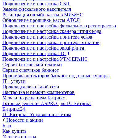
Подключение и настройка СБП
Замена фискального накопителя
Регистрация онлайн кассы в МИФНС
Обновление прошивки кассы АТОЛ
Подключение и настройка фискального регистратора
Подключение и настройка сканера штрих кода
Подключение и настройка принтера чеков
Подключение и настройка принтера этикеток
Подключение и настройка эквайринга
Подключение и настройка ТСД
Подключение и настройка УТМ ЕГАИС
Сервис банковской техники
Сервис счетчиков банкнот
Прошивка детекторов банкнот под новые купюры
IT - услуги
Прокладка локальной сети
Настройка и ремонт компьютеров
Услуги по решениям Битрикс
Готовые решения ASPRO для 1С-Битрикс
Битрикс24
1С-Битрикс: Управление сайтом
Новости и акции
Блог
Как купить
Условия оплаты