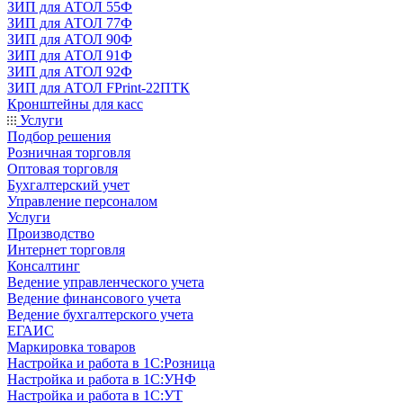
ЗИП для АТОЛ 55Ф
ЗИП для АТОЛ 77Ф
ЗИП для АТОЛ 90Ф
ЗИП для АТОЛ 91Ф
ЗИП для АТОЛ 92Ф
ЗИП для АТОЛ FPrint-22ПТК
Кронштейны для касс
Услуги
Подбор решения
Розничная торговля
Оптовая торговля
Бухгалтерский учет
Управление персоналом
Услуги
Производство
Интернет торговля
Консалтинг
Ведение управленческого учета
Ведение финансового учета
Ведение бухгалтерского учета
ЕГАИС
Маркировка товаров
Настройка и работа в 1С:Розница
Настройка и работа в 1С:УНФ
Настройка и работа в 1С:УТ