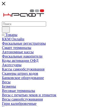
Товары
ККМ Онлайн
Фискальные регистраторы
Смарт терминалы
Автономные кассы
Фискальные накопители
Коды активации ОФД
Аксессуары
Кассы самообслуживания
Сканеры штрих кодов
Банковское оборудование
Весы
Безмены
Весовые терминалы
Весы с печатью чеков и этикеток
Весы самообслуживания
Гири калибровочные