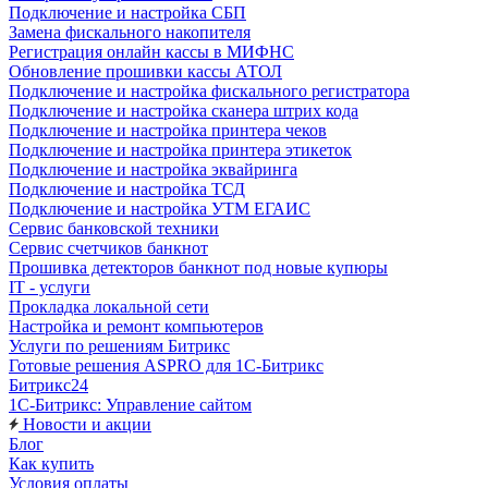
Подключение и настройка СБП
Замена фискального накопителя
Регистрация онлайн кассы в МИФНС
Обновление прошивки кассы АТОЛ
Подключение и настройка фискального регистратора
Подключение и настройка сканера штрих кода
Подключение и настройка принтера чеков
Подключение и настройка принтера этикеток
Подключение и настройка эквайринга
Подключение и настройка ТСД
Подключение и настройка УТМ ЕГАИС
Сервис банковской техники
Сервис счетчиков банкнот
Прошивка детекторов банкнот под новые купюры
IT - услуги
Прокладка локальной сети
Настройка и ремонт компьютеров
Услуги по решениям Битрикс
Готовые решения ASPRO для 1С-Битрикс
Битрикс24
1С-Битрикс: Управление сайтом
Новости и акции
Блог
Как купить
Условия оплаты