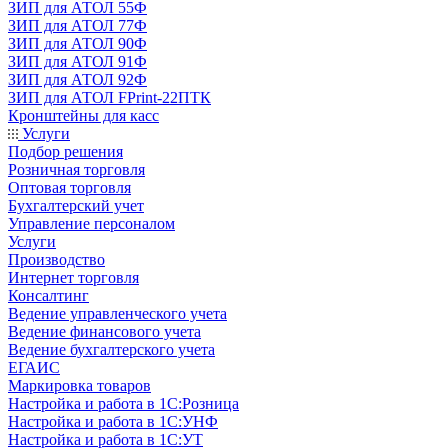
ЗИП для АТОЛ 55Ф
ЗИП для АТОЛ 77Ф
ЗИП для АТОЛ 90Ф
ЗИП для АТОЛ 91Ф
ЗИП для АТОЛ 92Ф
ЗИП для АТОЛ FPrint-22ПТК
Кронштейны для касс
Услуги
Подбор решения
Розничная торговля
Оптовая торговля
Бухгалтерский учет
Управление персоналом
Услуги
Производство
Интернет торговля
Консалтинг
Ведение управленческого учета
Ведение финансового учета
Ведение бухгалтерского учета
ЕГАИС
Маркировка товаров
Настройка и работа в 1С:Розница
Настройка и работа в 1С:УНФ
Настройка и работа в 1С:УТ