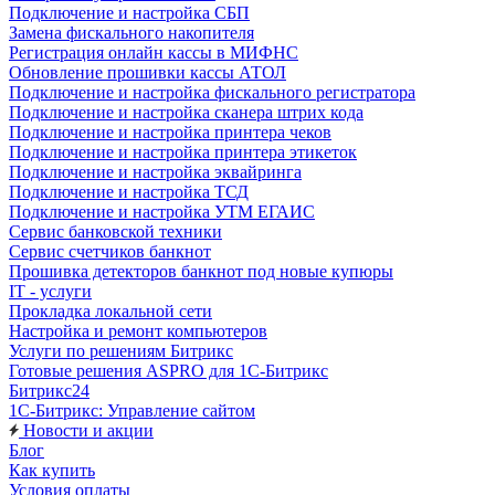
Подключение и настройка СБП
Замена фискального накопителя
Регистрация онлайн кассы в МИФНС
Обновление прошивки кассы АТОЛ
Подключение и настройка фискального регистратора
Подключение и настройка сканера штрих кода
Подключение и настройка принтера чеков
Подключение и настройка принтера этикеток
Подключение и настройка эквайринга
Подключение и настройка ТСД
Подключение и настройка УТМ ЕГАИС
Сервис банковской техники
Сервис счетчиков банкнот
Прошивка детекторов банкнот под новые купюры
IT - услуги
Прокладка локальной сети
Настройка и ремонт компьютеров
Услуги по решениям Битрикс
Готовые решения ASPRO для 1С-Битрикс
Битрикс24
1С-Битрикс: Управление сайтом
Новости и акции
Блог
Как купить
Условия оплаты