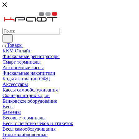
Товары
ККМ Онлайн
Фискальные регистраторы
Смарт терминалы
Автономные кассы
Фискальные накопители
Коды активации ОФД
Аксессуары
Кассы самообслуживания
Сканеры штрих кодов
Банковское оборудование
Весы
Безмены
Весовые терминалы
Весы с печатью чеков и этикеток
Весы самообслуживания
Гири калибровочные