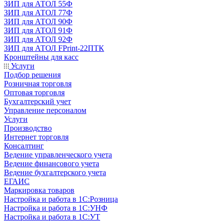
ЗИП для АТОЛ 55Ф
ЗИП для АТОЛ 77Ф
ЗИП для АТОЛ 90Ф
ЗИП для АТОЛ 91Ф
ЗИП для АТОЛ 92Ф
ЗИП для АТОЛ FPrint-22ПТК
Кронштейны для касс
Услуги
Подбор решения
Розничная торговля
Оптовая торговля
Бухгалтерский учет
Управление персоналом
Услуги
Производство
Интернет торговля
Консалтинг
Ведение управленческого учета
Ведение финансового учета
Ведение бухгалтерского учета
ЕГАИС
Маркировка товаров
Настройка и работа в 1С:Розница
Настройка и работа в 1С:УНФ
Настройка и работа в 1С:УТ