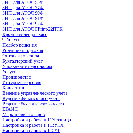
ЗИП для АТОЛ 55Ф
ЗИП для АТОЛ 77Ф
ЗИП для АТОЛ 90Ф
ЗИП для АТОЛ 91Ф
ЗИП для АТОЛ 92Ф
ЗИП для АТОЛ FPrint-22ПТК
Кронштейны для касс
Услуги
Подбор решения
Розничная торговля
Оптовая торговля
Бухгалтерский учет
Управление персоналом
Услуги
Производство
Интернет торговля
Консалтинг
Ведение управленческого учета
Ведение финансового учета
Ведение бухгалтерского учета
ЕГАИС
Маркировка товаров
Настройка и работа в 1С:Розница
Настройка и работа в 1С:УНФ
Настройка и работа в 1С:УТ