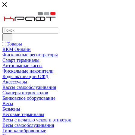
Товары
ККМ Онлайн
Фискальные регистраторы
Смарт терминалы
Автономные кассы
Фискальные накопители
Коды активации ОФД
Аксессуары
Кассы самообслуживания
Сканеры штрих кодов
Банковское оборудование
Весы
Безмены
Весовые терминалы
Весы с печатью чеков и этикеток
Весы самообслуживания
Гири калибровочные