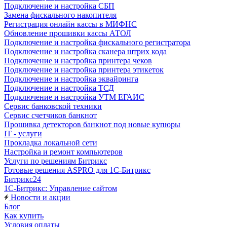
Подключение и настройка СБП
Замена фискального накопителя
Регистрация онлайн кассы в МИФНС
Обновление прошивки кассы АТОЛ
Подключение и настройка фискального регистратора
Подключение и настройка сканера штрих кода
Подключение и настройка принтера чеков
Подключение и настройка принтера этикеток
Подключение и настройка эквайринга
Подключение и настройка ТСД
Подключение и настройка УТМ ЕГАИС
Сервис банковской техники
Сервис счетчиков банкнот
Прошивка детекторов банкнот под новые купюры
IT - услуги
Прокладка локальной сети
Настройка и ремонт компьютеров
Услуги по решениям Битрикс
Готовые решения ASPRO для 1С-Битрикс
Битрикс24
1С-Битрикс: Управление сайтом
Новости и акции
Блог
Как купить
Условия оплаты