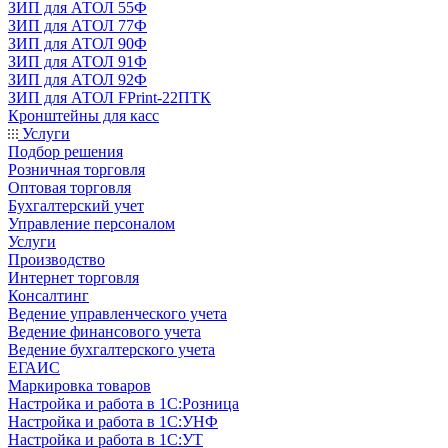
ЗИП для АТОЛ 55Ф
ЗИП для АТОЛ 77Ф
ЗИП для АТОЛ 90Ф
ЗИП для АТОЛ 91Ф
ЗИП для АТОЛ 92Ф
ЗИП для АТОЛ FPrint-22ПТК
Кронштейны для касс
Услуги
Подбор решения
Розничная торговля
Оптовая торговля
Бухгалтерский учет
Управление персоналом
Услуги
Производство
Интернет торговля
Консалтинг
Ведение управленческого учета
Ведение финансового учета
Ведение бухгалтерского учета
ЕГАИС
Маркировка товаров
Настройка и работа в 1С:Розница
Настройка и работа в 1С:УНФ
Настройка и работа в 1С:УТ