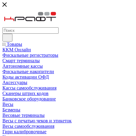
Товары
ККМ Онлайн
Фискальные регистраторы
Смарт терминалы
Автономные кассы
Фискальные накопители
Коды активации ОФД
Аксессуары
Кассы самообслуживания
Сканеры штрих кодов
Банковское оборудование
Весы
Безмены
Весовые терминалы
Весы с печатью чеков и этикеток
Весы самообслуживания
Гири калибровочные