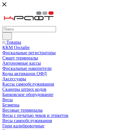
Товары
ККМ Онлайн
Фискальные регистраторы
Смарт терминалы
Автономные кассы
Фискальные накопители
Коды активации ОФД
Аксессуары
Кассы самообслуживания
Сканеры штрих кодов
Банковское оборудование
Весы
Безмены
Весовые терминалы
Весы с печатью чеков и этикеток
Весы самообслуживания
Гири калибровочные