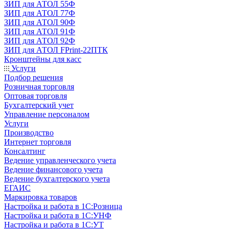
ЗИП для АТОЛ 55Ф
ЗИП для АТОЛ 77Ф
ЗИП для АТОЛ 90Ф
ЗИП для АТОЛ 91Ф
ЗИП для АТОЛ 92Ф
ЗИП для АТОЛ FPrint-22ПТК
Кронштейны для касс
Услуги
Подбор решения
Розничная торговля
Оптовая торговля
Бухгалтерский учет
Управление персоналом
Услуги
Производство
Интернет торговля
Консалтинг
Ведение управленческого учета
Ведение финансового учета
Ведение бухгалтерского учета
ЕГАИС
Маркировка товаров
Настройка и работа в 1С:Розница
Настройка и работа в 1С:УНФ
Настройка и работа в 1С:УТ