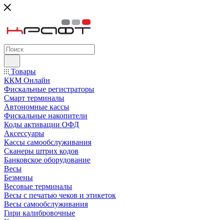
Товары
ККМ Онлайн
Фискальные регистраторы
Смарт терминалы
Автономные кассы
Фискальные накопители
Коды активации ОФД
Аксессуары
Кассы самообслуживания
Сканеры штрих кодов
Банковское оборудование
Весы
Безмены
Весовые терминалы
Весы с печатью чеков и этикеток
Весы самообслуживания
Гири калибровочные