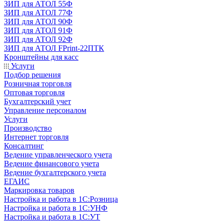
ЗИП для АТОЛ 55Ф
ЗИП для АТОЛ 77Ф
ЗИП для АТОЛ 90Ф
ЗИП для АТОЛ 91Ф
ЗИП для АТОЛ 92Ф
ЗИП для АТОЛ FPrint-22ПТК
Кронштейны для касс
Услуги
Подбор решения
Розничная торговля
Оптовая торговля
Бухгалтерский учет
Управление персоналом
Услуги
Производство
Интернет торговля
Консалтинг
Ведение управленческого учета
Ведение финансового учета
Ведение бухгалтерского учета
ЕГАИС
Маркировка товаров
Настройка и работа в 1С:Розница
Настройка и работа в 1С:УНФ
Настройка и работа в 1С:УТ