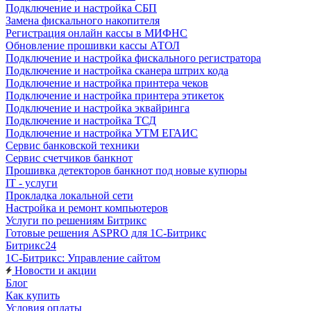
Подключение и настройка СБП
Замена фискального накопителя
Регистрация онлайн кассы в МИФНС
Обновление прошивки кассы АТОЛ
Подключение и настройка фискального регистратора
Подключение и настройка сканера штрих кода
Подключение и настройка принтера чеков
Подключение и настройка принтера этикеток
Подключение и настройка эквайринга
Подключение и настройка ТСД
Подключение и настройка УТМ ЕГАИС
Сервис банковской техники
Сервис счетчиков банкнот
Прошивка детекторов банкнот под новые купюры
IT - услуги
Прокладка локальной сети
Настройка и ремонт компьютеров
Услуги по решениям Битрикс
Готовые решения ASPRO для 1С-Битрикс
Битрикс24
1С-Битрикс: Управление сайтом
Новости и акции
Блог
Как купить
Условия оплаты