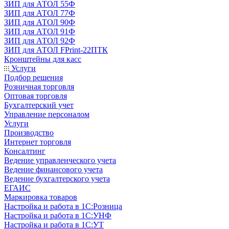
ЗИП для АТОЛ 55Ф
ЗИП для АТОЛ 77Ф
ЗИП для АТОЛ 90Ф
ЗИП для АТОЛ 91Ф
ЗИП для АТОЛ 92Ф
ЗИП для АТОЛ FPrint-22ПТК
Кронштейны для касс
Услуги
Подбор решения
Розничная торговля
Оптовая торговля
Бухгалтерский учет
Управление персоналом
Услуги
Производство
Интернет торговля
Консалтинг
Ведение управленческого учета
Ведение финансового учета
Ведение бухгалтерского учета
ЕГАИС
Маркировка товаров
Настройка и работа в 1С:Розница
Настройка и работа в 1С:УНФ
Настройка и работа в 1С:УТ