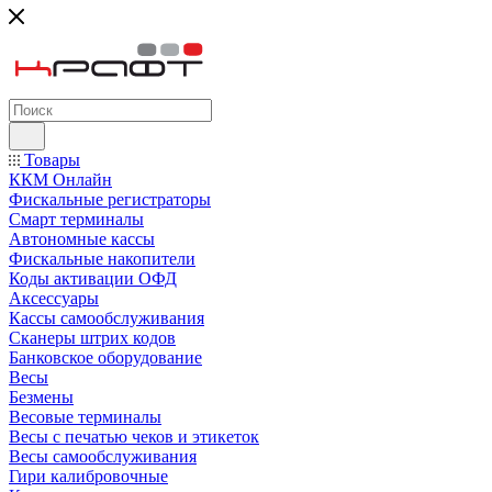
Товары
ККМ Онлайн
Фискальные регистраторы
Смарт терминалы
Автономные кассы
Фискальные накопители
Коды активации ОФД
Аксессуары
Кассы самообслуживания
Сканеры штрих кодов
Банковское оборудование
Весы
Безмены
Весовые терминалы
Весы с печатью чеков и этикеток
Весы самообслуживания
Гири калибровочные