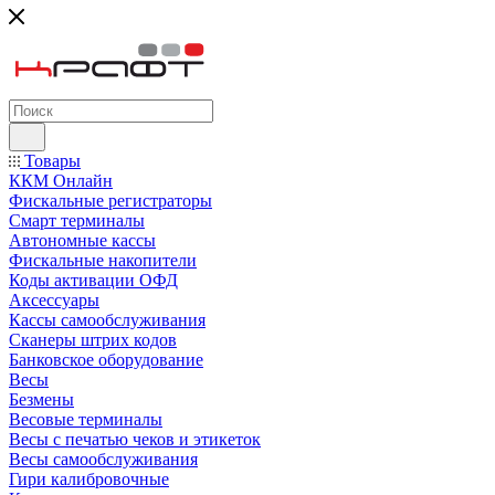
Товары
ККМ Онлайн
Фискальные регистраторы
Смарт терминалы
Автономные кассы
Фискальные накопители
Коды активации ОФД
Аксессуары
Кассы самообслуживания
Сканеры штрих кодов
Банковское оборудование
Весы
Безмены
Весовые терминалы
Весы с печатью чеков и этикеток
Весы самообслуживания
Гири калибровочные