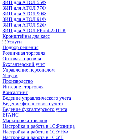
ЗИП для АТОЛ 55Ф
ЗИП для АТОЛ 77Ф
ЗИП для АТОЛ 90Ф
ЗИП для АТОЛ 91Ф
ЗИП для АТОЛ 92Ф
ЗИП для АТОЛ FPrint-22ПТК
Кронштейны для касс
Услуги
Подбор решения
Розничная торговля
Оптовая торговля
Бухгалтерский учет
Управление персоналом
Услуги
Производство
Интернет торговля
Консалтинг
Ведение управленческого учета
Ведение финансового учета
Ведение бухгалтерского учета
ЕГАИС
Маркировка товаров
Настройка и работа в 1С:Розница
Настройка и работа в 1С:УНФ
Настройка и работа в 1С:УТ