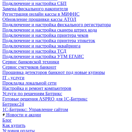
Подключение и настройка СБП
Замена фискального накопителя
Регистрация онлайн кассы в МИФНС
Обновление прошивки кассы АТОЛ
Подключение и настройка фискального регистратора
Подключение и настройка сканера штрих кода
Подключение и настройка принтера чеков
Подключение и настройка принтера этикеток
Подключение и настройка эквайринга
Подключение и настройка ТСД
Подключение и настройка УТМ ЕГАИС
Сервис банковской техники
Сервис счетчиков банкнот
Прошивка детекторов банкнот под новые купюры
IT - услуги
Прокладка локальной сети
Настройка и ремонт компьютеров
Услуги по решениям Битрикс
Готовые решения ASPRO для 1С-Битрикс
Битрикс24
1С-Битрикс: Управление сайтом
Новости и акции
Блог
Как купить
Условия оплаты