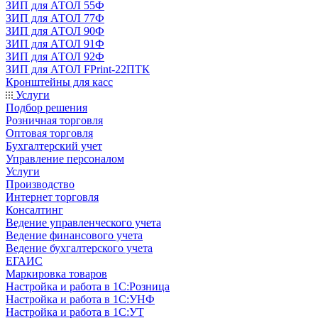
ЗИП для АТОЛ 55Ф
ЗИП для АТОЛ 77Ф
ЗИП для АТОЛ 90Ф
ЗИП для АТОЛ 91Ф
ЗИП для АТОЛ 92Ф
ЗИП для АТОЛ FPrint-22ПТК
Кронштейны для касс
Услуги
Подбор решения
Розничная торговля
Оптовая торговля
Бухгалтерский учет
Управление персоналом
Услуги
Производство
Интернет торговля
Консалтинг
Ведение управленческого учета
Ведение финансового учета
Ведение бухгалтерского учета
ЕГАИС
Маркировка товаров
Настройка и работа в 1С:Розница
Настройка и работа в 1С:УНФ
Настройка и работа в 1С:УТ