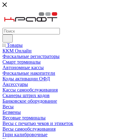
Товары
ККМ Онлайн
Фискальные регистраторы
Смарт терминалы
Автономные кассы
Фискальные накопители
Коды активации ОФД
Аксессуары
Кассы самообслуживания
Сканеры штрих кодов
Банковское оборудование
Весы
Безмены
Весовые терминалы
Весы с печатью чеков и этикеток
Весы самообслуживания
Гири калибровочные