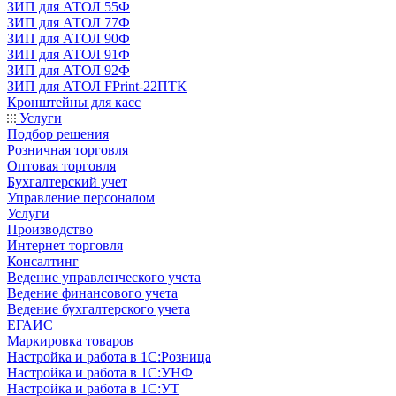
ЗИП для АТОЛ 55Ф
ЗИП для АТОЛ 77Ф
ЗИП для АТОЛ 90Ф
ЗИП для АТОЛ 91Ф
ЗИП для АТОЛ 92Ф
ЗИП для АТОЛ FPrint-22ПТК
Кронштейны для касс
Услуги
Подбор решения
Розничная торговля
Оптовая торговля
Бухгалтерский учет
Управление персоналом
Услуги
Производство
Интернет торговля
Консалтинг
Ведение управленческого учета
Ведение финансового учета
Ведение бухгалтерского учета
ЕГАИС
Маркировка товаров
Настройка и работа в 1С:Розница
Настройка и работа в 1С:УНФ
Настройка и работа в 1С:УТ