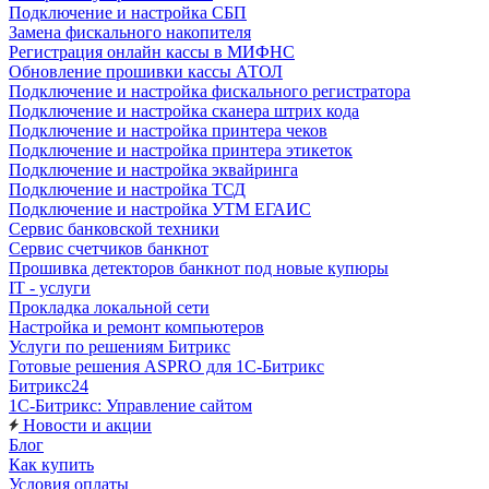
Подключение и настройка СБП
Замена фискального накопителя
Регистрация онлайн кассы в МИФНС
Обновление прошивки кассы АТОЛ
Подключение и настройка фискального регистратора
Подключение и настройка сканера штрих кода
Подключение и настройка принтера чеков
Подключение и настройка принтера этикеток
Подключение и настройка эквайринга
Подключение и настройка ТСД
Подключение и настройка УТМ ЕГАИС
Сервис банковской техники
Сервис счетчиков банкнот
Прошивка детекторов банкнот под новые купюры
IT - услуги
Прокладка локальной сети
Настройка и ремонт компьютеров
Услуги по решениям Битрикс
Готовые решения ASPRO для 1С-Битрикс
Битрикс24
1С-Битрикс: Управление сайтом
Новости и акции
Блог
Как купить
Условия оплаты