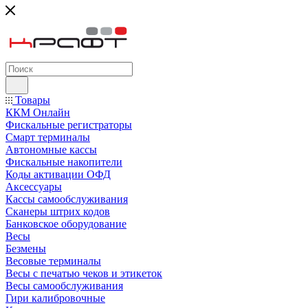
Товары
ККМ Онлайн
Фискальные регистраторы
Смарт терминалы
Автономные кассы
Фискальные накопители
Коды активации ОФД
Аксессуары
Кассы самообслуживания
Сканеры штрих кодов
Банковское оборудование
Весы
Безмены
Весовые терминалы
Весы с печатью чеков и этикеток
Весы самообслуживания
Гири калибровочные