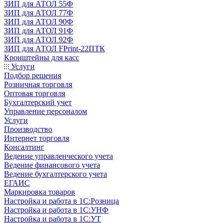
ЗИП для АТОЛ 55Ф
ЗИП для АТОЛ 77Ф
ЗИП для АТОЛ 90Ф
ЗИП для АТОЛ 91Ф
ЗИП для АТОЛ 92Ф
ЗИП для АТОЛ FPrint-22ПТК
Кронштейны для касс
Услуги
Подбор решения
Розничная торговля
Оптовая торговля
Бухгалтерский учет
Управление персоналом
Услуги
Производство
Интернет торговля
Консалтинг
Ведение управленческого учета
Ведение финансового учета
Ведение бухгалтерского учета
ЕГАИС
Маркировка товаров
Настройка и работа в 1С:Розница
Настройка и работа в 1С:УНФ
Настройка и работа в 1С:УТ