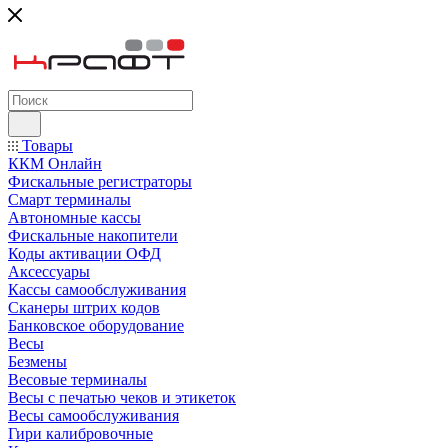
Товары
ККМ Онлайн
Фискальные регистраторы
Смарт терминалы
Автономные кассы
Фискальные накопители
Коды активации ОФД
Аксессуары
Кассы самообслуживания
Сканеры штрих кодов
Банковское оборудование
Весы
Безмены
Весовые терминалы
Весы с печатью чеков и этикеток
Весы самообслуживания
Гири калибровочные