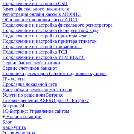
Подключение и настройка СБП
Замена фискального накопителя
Регистрация онлайн кассы в МИФНС
Обновление прошивки кассы АТОЛ
Подключение и настройка фискального регистратора
Подключение и настройка сканера штрих кода
Подключение и настройка принтера чеков
Подключение и настройка принтера этикеток
Подключение и настройка эквайринга
Подключение и настройка ТСД
Подключение и настройка УТМ ЕГАИС
Сервис банковской техники
Сервис счетчиков банкнот
Прошивка детекторов банкнот под новые купюры
IT - услуги
Прокладка локальной сети
Настройка и ремонт компьютеров
Услуги по решениям Битрикс
Готовые решения ASPRO для 1С-Битрикс
Битрикс24
1С-Битрикс: Управление сайтом
Новости и акции
Блог
Как купить
Условия оплаты