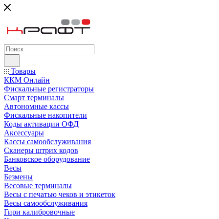
Товары
ККМ Онлайн
Фискальные регистраторы
Смарт терминалы
Автономные кассы
Фискальные накопители
Коды активации ОФД
Аксессуары
Кассы самообслуживания
Сканеры штрих кодов
Банковское оборудование
Весы
Безмены
Весовые терминалы
Весы с печатью чеков и этикеток
Весы самообслуживания
Гири калибровочные