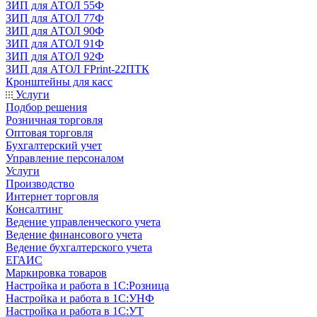
ЗИП для АТОЛ 55Ф
ЗИП для АТОЛ 77Ф
ЗИП для АТОЛ 90Ф
ЗИП для АТОЛ 91Ф
ЗИП для АТОЛ 92Ф
ЗИП для АТОЛ FPrint-22ПТК
Кронштейны для касс
Услуги
Подбор решения
Розничная торговля
Оптовая торговля
Бухгалтерский учет
Управление персоналом
Услуги
Производство
Интернет торговля
Консалтинг
Ведение управленческого учета
Ведение финансового учета
Ведение бухгалтерского учета
ЕГАИС
Маркировка товаров
Настройка и работа в 1С:Розница
Настройка и работа в 1С:УНФ
Настройка и работа в 1С:УТ