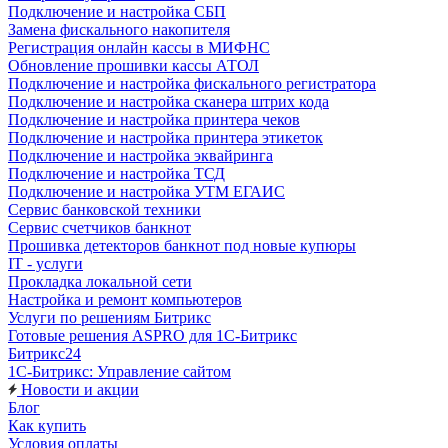
Подключение и настройка СБП
Замена фискального накопителя
Регистрация онлайн кассы в МИФНС
Обновление прошивки кассы АТОЛ
Подключение и настройка фискального регистратора
Подключение и настройка сканера штрих кода
Подключение и настройка принтера чеков
Подключение и настройка принтера этикеток
Подключение и настройка эквайринга
Подключение и настройка ТСД
Подключение и настройка УТМ ЕГАИС
Сервис банковской техники
Сервис счетчиков банкнот
Прошивка детекторов банкнот под новые купюры
IT - услуги
Прокладка локальной сети
Настройка и ремонт компьютеров
Услуги по решениям Битрикс
Готовые решения ASPRO для 1С-Битрикс
Битрикс24
1С-Битрикс: Управление сайтом
Новости и акции
Блог
Как купить
Условия оплаты