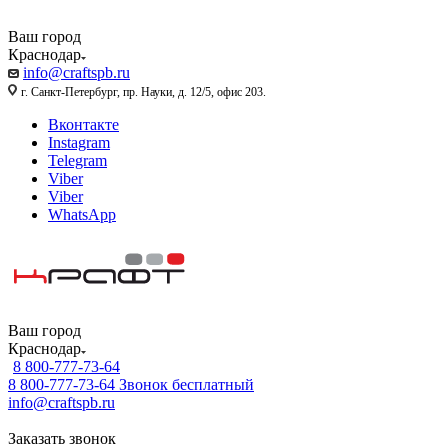
Ваш город
Краснодар
info@craftspb.ru
г. Санкт-Петербург, пр. Науки, д. 12/5, офис 203.
Вконтакте
Instagram
Telegram
Viber
Viber
WhatsApp
Ваш город
Краснодар
8 800-777-73-64
8 800-777-73-64
Звонок бесплатный
info@craftspb.ru
Заказать звонок