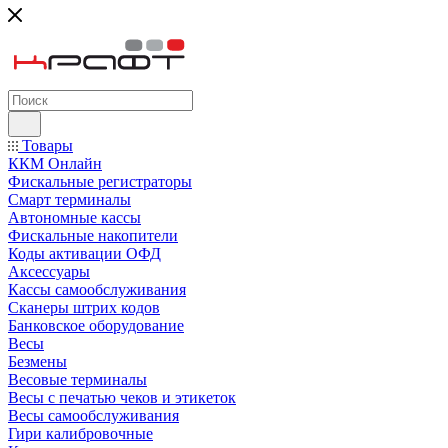
Товары
ККМ Онлайн
Фискальные регистраторы
Смарт терминалы
Автономные кассы
Фискальные накопители
Коды активации ОФД
Аксессуары
Кассы самообслуживания
Сканеры штрих кодов
Банковское оборудование
Весы
Безмены
Весовые терминалы
Весы с печатью чеков и этикеток
Весы самообслуживания
Гири калибровочные