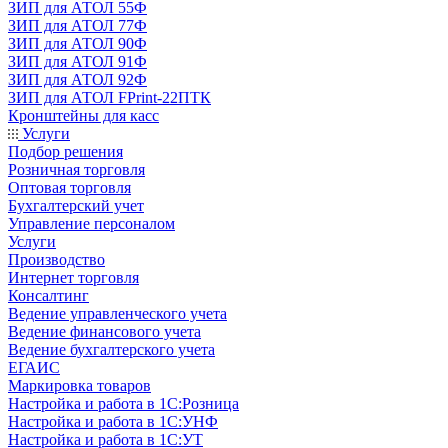
ЗИП для АТОЛ 55Ф
ЗИП для АТОЛ 77Ф
ЗИП для АТОЛ 90Ф
ЗИП для АТОЛ 91Ф
ЗИП для АТОЛ 92Ф
ЗИП для АТОЛ FPrint-22ПТК
Кронштейны для касс
Услуги
Подбор решения
Розничная торговля
Оптовая торговля
Бухгалтерский учет
Управление персоналом
Услуги
Производство
Интернет торговля
Консалтинг
Ведение управленческого учета
Ведение финансового учета
Ведение бухгалтерского учета
ЕГАИС
Маркировка товаров
Настройка и работа в 1С:Розница
Настройка и работа в 1С:УНФ
Настройка и работа в 1С:УТ