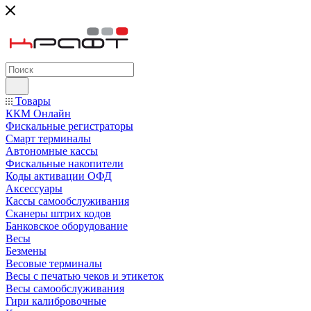
Товары
ККМ Онлайн
Фискальные регистраторы
Смарт терминалы
Автономные кассы
Фискальные накопители
Коды активации ОФД
Аксессуары
Кассы самообслуживания
Сканеры штрих кодов
Банковское оборудование
Весы
Безмены
Весовые терминалы
Весы с печатью чеков и этикеток
Весы самообслуживания
Гири калибровочные