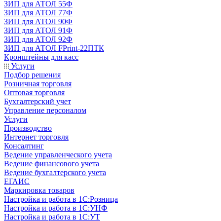
ЗИП для АТОЛ 55Ф
ЗИП для АТОЛ 77Ф
ЗИП для АТОЛ 90Ф
ЗИП для АТОЛ 91Ф
ЗИП для АТОЛ 92Ф
ЗИП для АТОЛ FPrint-22ПТК
Кронштейны для касс
Услуги
Подбор решения
Розничная торговля
Оптовая торговля
Бухгалтерский учет
Управление персоналом
Услуги
Производство
Интернет торговля
Консалтинг
Ведение управленческого учета
Ведение финансового учета
Ведение бухгалтерского учета
ЕГАИС
Маркировка товаров
Настройка и работа в 1С:Розница
Настройка и работа в 1С:УНФ
Настройка и работа в 1С:УТ