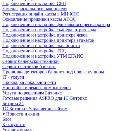
Подключение и настройка СБП
Замена фискального накопителя
Регистрация онлайн кассы в МИФНС
Обновление прошивки кассы АТОЛ
Подключение и настройка фискального регистратора
Подключение и настройка сканера штрих кода
Подключение и настройка принтера чеков
Подключение и настройка принтера этикеток
Подключение и настройка эквайринга
Подключение и настройка ТСД
Подключение и настройка УТМ ЕГАИС
Сервис банковской техники
Сервис счетчиков банкнот
Прошивка детекторов банкнот под новые купюры
IT - услуги
Прокладка локальной сети
Настройка и ремонт компьютеров
Услуги по решениям Битрикс
Готовые решения ASPRO для 1С-Битрикс
Битрикс24
1С-Битрикс: Управление сайтом
Новости и акции
Блог
Как купить
Условия оплаты