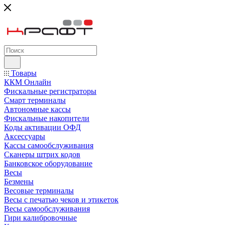
Товары
ККМ Онлайн
Фискальные регистраторы
Смарт терминалы
Автономные кассы
Фискальные накопители
Коды активации ОФД
Аксессуары
Кассы самообслуживания
Сканеры штрих кодов
Банковское оборудование
Весы
Безмены
Весовые терминалы
Весы с печатью чеков и этикеток
Весы самообслуживания
Гири калибровочные