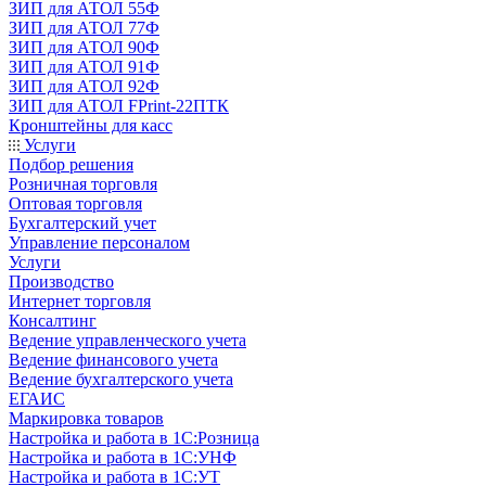
ЗИП для АТОЛ 55Ф
ЗИП для АТОЛ 77Ф
ЗИП для АТОЛ 90Ф
ЗИП для АТОЛ 91Ф
ЗИП для АТОЛ 92Ф
ЗИП для АТОЛ FPrint-22ПТК
Кронштейны для касс
Услуги
Подбор решения
Розничная торговля
Оптовая торговля
Бухгалтерский учет
Управление персоналом
Услуги
Производство
Интернет торговля
Консалтинг
Ведение управленческого учета
Ведение финансового учета
Ведение бухгалтерского учета
ЕГАИС
Маркировка товаров
Настройка и работа в 1С:Розница
Настройка и работа в 1С:УНФ
Настройка и работа в 1С:УТ