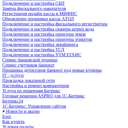
Подключение и настройка СБП
Замена фискального накопителя
Регистрация онлайн кассы в МИФНС
Обновление прошивки кассы АТОЛ
Подключение и настройка фискального регистратора
Подключение и настройка сканера штрих кода
Подключение и настройка принтера чеков
Подключение и настройка принтера этикеток
Подключение и настройка эквайринга
Подключение и настройка ТСД
Подключение и настройка УТМ ЕГАИС
Сервис банковской техники
Сервис счетчиков банкнот
Прошивка детекторов банкнот под новые купюры
IT - услуги
Прокладка локальной сети
Настройка и ремонт компьютеров
Услуги по решениям Битрикс
Готовые решения ASPRO для 1С-Битрикс
Битрикс24
1С-Битрикс: Управление сайтом
Новости и акции
Блог
Как купить
Условия оплаты