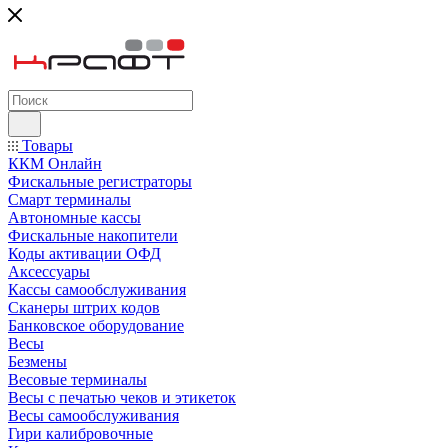
Товары
ККМ Онлайн
Фискальные регистраторы
Смарт терминалы
Автономные кассы
Фискальные накопители
Коды активации ОФД
Аксессуары
Кассы самообслуживания
Сканеры штрих кодов
Банковское оборудование
Весы
Безмены
Весовые терминалы
Весы с печатью чеков и этикеток
Весы самообслуживания
Гири калибровочные