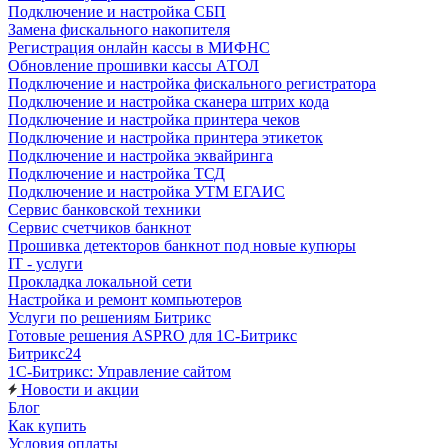
Подключение и настройка СБП
Замена фискального накопителя
Регистрация онлайн кассы в МИФНС
Обновление прошивки кассы АТОЛ
Подключение и настройка фискального регистратора
Подключение и настройка сканера штрих кода
Подключение и настройка принтера чеков
Подключение и настройка принтера этикеток
Подключение и настройка эквайринга
Подключение и настройка ТСД
Подключение и настройка УТМ ЕГАИС
Сервис банковской техники
Сервис счетчиков банкнот
Прошивка детекторов банкнот под новые купюры
IT - услуги
Прокладка локальной сети
Настройка и ремонт компьютеров
Услуги по решениям Битрикс
Готовые решения ASPRO для 1С-Битрикс
Битрикс24
1С-Битрикс: Управление сайтом
Новости и акции
Блог
Как купить
Условия оплаты