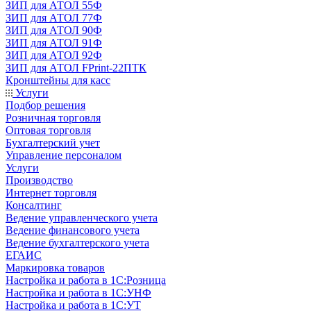
ЗИП для АТОЛ 55Ф
ЗИП для АТОЛ 77Ф
ЗИП для АТОЛ 90Ф
ЗИП для АТОЛ 91Ф
ЗИП для АТОЛ 92Ф
ЗИП для АТОЛ FPrint-22ПТК
Кронштейны для касс
Услуги
Подбор решения
Розничная торговля
Оптовая торговля
Бухгалтерский учет
Управление персоналом
Услуги
Производство
Интернет торговля
Консалтинг
Ведение управленческого учета
Ведение финансового учета
Ведение бухгалтерского учета
ЕГАИС
Маркировка товаров
Настройка и работа в 1С:Розница
Настройка и работа в 1С:УНФ
Настройка и работа в 1С:УТ