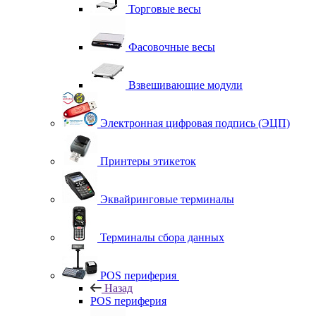
Торговые весы
Фасовочные весы
Взвешивающие модули
Электронная цифровая подпись (ЭЦП)
Принтеры этикеток
Эквайринговые терминалы
Терминалы сбора данных
POS периферия
Назад
POS периферия