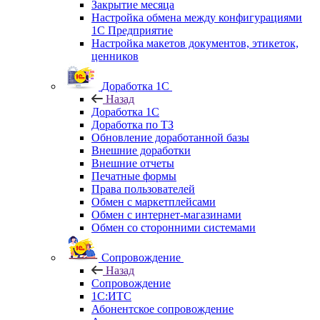
Закрытие месяца
Настройка обмена между конфигурациями
1С Предприятие
Настройка макетов документов, этикеток,
ценников
Доработка 1С
Назад
Доработка 1С
Доработка по ТЗ
Обновление доработанной базы
Внешние доработки
Внешние отчеты
Печатные формы
Права пользователей
Обмен с маркетплейсами
Обмен с интернет-магазинами
Обмен со сторонними системами
Сопровождение
Назад
Сопровождение
1C:ИТС
Абонентское сопровождение