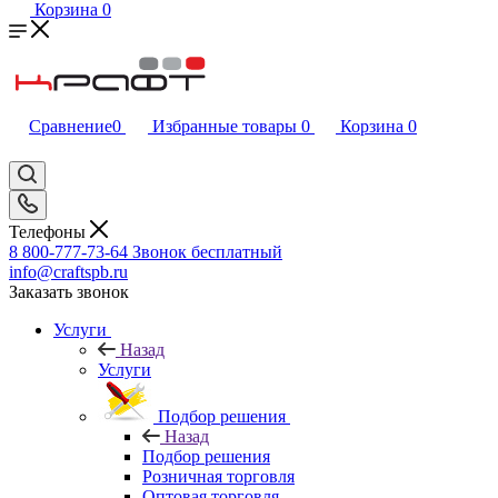
Корзина
0
Сравнение
0
Избранные товары
0
Корзина
0
Телефоны
8 800-777-73-64
Звонок бесплатный
info@craftspb.ru
Заказать звонок
Услуги
Назад
Услуги
Подбор решения
Назад
Подбор решения
Розничная торговля
Оптовая торговля