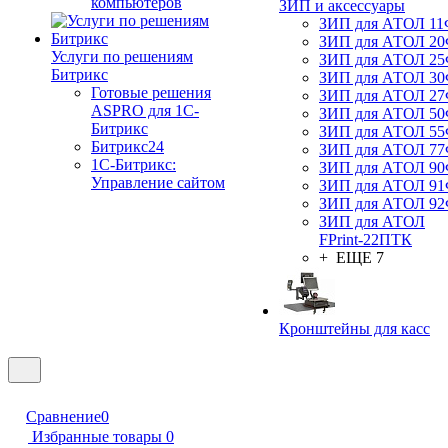
компьютеров
ЗИП и аксессуары
ЗИП для АТОЛ 1
ЗИП для АТОЛ 2
Услуги по решениям
ЗИП для АТОЛ 2
Битрикс
ЗИП для АТОЛ 3
Готовые решения
ЗИП для АТОЛ 2
ASPRO для 1С-
ЗИП для АТОЛ 5
Битрикс
ЗИП для АТОЛ 5
Битрикс24
ЗИП для АТОЛ 7
1С-Битрикс:
ЗИП для АТОЛ 9
Управление сайтом
ЗИП для АТОЛ 9
ЗИП для АТОЛ 9
ЗИП для АТОЛ
FPrint-22ПТК
+ ЕЩЕ 7
Кронштейны для касс
Сравнение
0
Избранные товары
0