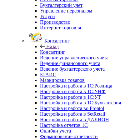
Бухгалтерский учет
Управление персоналом
Услуги
Производство
Интернет торговля
Консалтинг
Назад
Консалтинг
Ведение управленческого учета
Ведение финансового учета
Ведение бухгалтерского учета
ЕГАИС
Маркировка товаров
Настройка и работа в 1С:Розница
Настройка и работа в 1С:УНФ
Настройка и работа в 1С:УТ
Настройка и работа в 1С:Бухгалтерия
Настройка и работа во Frontol
Настройка и работа в SetRetail
Настройка и работа в ДАЛИОН
Настройка отчетов 1С
Ошибки учета
Формирование отчетности