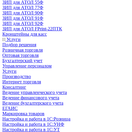
ЗИП для АТОЛ 55Ф
ЗИП для АТОЛ 77Ф
ЗИП для АТОЛ 90Ф
ЗИП для АТОЛ 91Ф
ЗИП для АТОЛ 92Ф
ЗИП для АТОЛ FPrint-22ПТК
Кронштейны для касс
Услуги
Подбор решения
Розничная торговля
Оптовая торговля
Бухгалтерский учет
Управление персоналом
Услуги
Производство
Интернет торговля
Консалтинг
Ведение управленческого учета
Ведение финансового учета
Ведение бухгалтерского учета
ЕГАИС
Маркировка товаров
Настройка и работа в 1С:Розница
Настройка и работа в 1С:УНФ
Настройка и работа в 1С:УТ