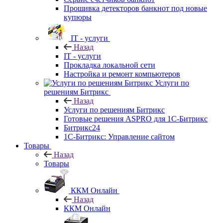
Прошивка детекторов банкнот под новые
купюры
IT - услуги
Назад
IT - услуги
Прокладка локальной сети
Настройка и ремонт компьютеров
Услуги по
решениям Битрикс
Назад
Услуги по решениям Битрикс
Готовые решения ASPRO для 1С-Битрикс
Битрикс24
1С-Битрикс: Управление сайтом
Товары
Назад
Товары
ККМ Онлайн
Назад
ККМ Онлайн