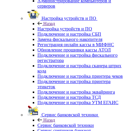
Администрирование компьютеров и
серверов
Настройка устройств и ПО
Назад
Настройка устройств и ПО
Подключение и настройка СБП
Замена фискального накопителя
Регистрация онлайн кассы в МИФНС
Обновление прошивки кассы АТОЛ
Подключение и настройка фискального
регистратора
Подключение и настройка сканера штрих
кода
Подключение и настройка принтера чеков
Подключение и настройка принтера
этикеток
Подключение и настройка эквайринга
Подключение и настройка ТСД
Подключение и настройка УТМ ЕГАИС
Сервис банковской техники
Назад
Сервис банковской техники
Сервис счетчиков банкнот