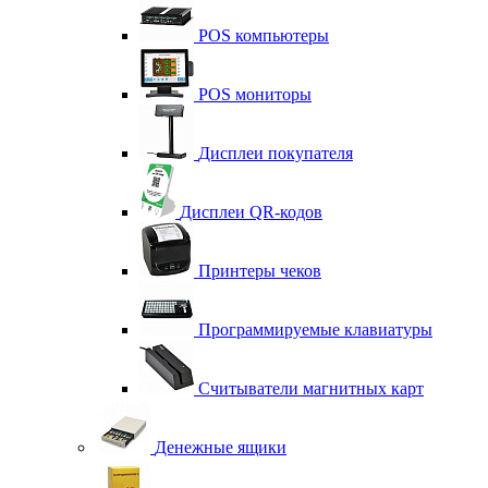
POS компьютеры
POS мониторы
Дисплеи покупателя
Дисплеи QR-кодов
Принтеры чеков
Программируемые клавиатуры
Считыватели магнитных карт
Денежные ящики