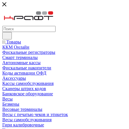
Товары
ККМ Онлайн
Фискальные регистраторы
Смарт терминалы
Автономные кассы
Фискальные накопители
Коды активации ОФД
Аксессуары
Кассы самообслуживания
Сканеры штрих кодов
Банковское оборудование
Весы
Безмены
Весовые терминалы
Весы с печатью чеков и этикеток
Весы самообслуживания
Гири калибровочные