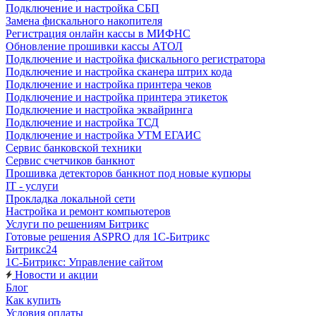
Подключение и настройка СБП
Замена фискального накопителя
Регистрация онлайн кассы в МИФНС
Обновление прошивки кассы АТОЛ
Подключение и настройка фискального регистратора
Подключение и настройка сканера штрих кода
Подключение и настройка принтера чеков
Подключение и настройка принтера этикеток
Подключение и настройка эквайринга
Подключение и настройка ТСД
Подключение и настройка УТМ ЕГАИС
Сервис банковской техники
Сервис счетчиков банкнот
Прошивка детекторов банкнот под новые купюры
IT - услуги
Прокладка локальной сети
Настройка и ремонт компьютеров
Услуги по решениям Битрикс
Готовые решения ASPRO для 1С-Битрикс
Битрикс24
1С-Битрикс: Управление сайтом
Новости и акции
Блог
Как купить
Условия оплаты