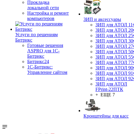
Прокладка
локальной сети
Настройка и ремонт
компьютеров
ЗИП и аксессуары
ЗИП для АТОЛ 1
ЗИП для АТОЛ 2
Услуги по решениям
ЗИП для АТОЛ 2
Битрикс
ЗИП для АТОЛ 3
Готовые решения
ЗИП для АТОЛ 2
ASPRO для 1С-
ЗИП для АТОЛ 5
Битрикс
ЗИП для АТОЛ 5
Битрикс24
ЗИП для АТОЛ 7
1С-Битрикс:
ЗИП для АТОЛ 9
Управление сайтом
ЗИП для АТОЛ 9
ЗИП для АТОЛ 9
ЗИП для АТОЛ
FPrint-22ПТК
+ ЕЩЕ 7
Кронштейны для касс