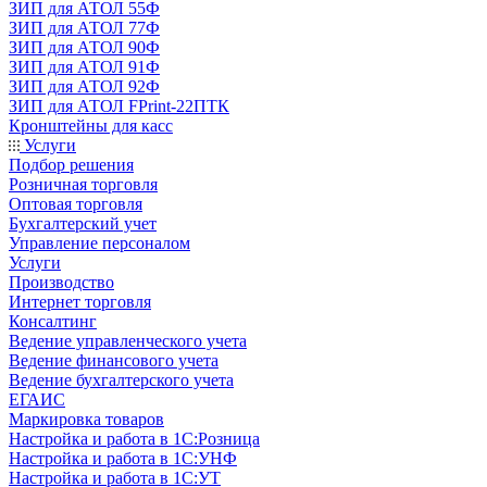
ЗИП для АТОЛ 55Ф
ЗИП для АТОЛ 77Ф
ЗИП для АТОЛ 90Ф
ЗИП для АТОЛ 91Ф
ЗИП для АТОЛ 92Ф
ЗИП для АТОЛ FPrint-22ПТК
Кронштейны для касс
Услуги
Подбор решения
Розничная торговля
Оптовая торговля
Бухгалтерский учет
Управление персоналом
Услуги
Производство
Интернет торговля
Консалтинг
Ведение управленческого учета
Ведение финансового учета
Ведение бухгалтерского учета
ЕГАИС
Маркировка товаров
Настройка и работа в 1С:Розница
Настройка и работа в 1С:УНФ
Настройка и работа в 1С:УТ