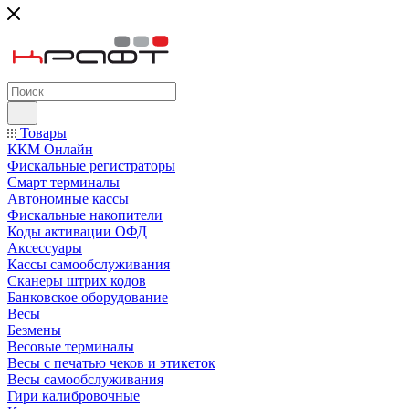
Товары
ККМ Онлайн
Фискальные регистраторы
Смарт терминалы
Автономные кассы
Фискальные накопители
Коды активации ОФД
Аксессуары
Кассы самообслуживания
Сканеры штрих кодов
Банковское оборудование
Весы
Безмены
Весовые терминалы
Весы с печатью чеков и этикеток
Весы самообслуживания
Гири калибровочные