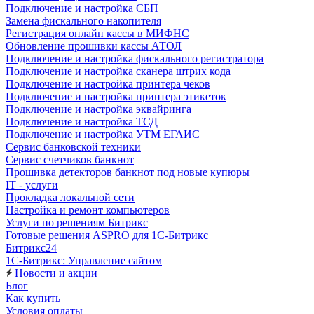
Подключение и настройка СБП
Замена фискального накопителя
Регистрация онлайн кассы в МИФНС
Обновление прошивки кассы АТОЛ
Подключение и настройка фискального регистратора
Подключение и настройка сканера штрих кода
Подключение и настройка принтера чеков
Подключение и настройка принтера этикеток
Подключение и настройка эквайринга
Подключение и настройка ТСД
Подключение и настройка УТМ ЕГАИС
Сервис банковской техники
Сервис счетчиков банкнот
Прошивка детекторов банкнот под новые купюры
IT - услуги
Прокладка локальной сети
Настройка и ремонт компьютеров
Услуги по решениям Битрикс
Готовые решения ASPRO для 1С-Битрикс
Битрикс24
1С-Битрикс: Управление сайтом
Новости и акции
Блог
Как купить
Условия оплаты