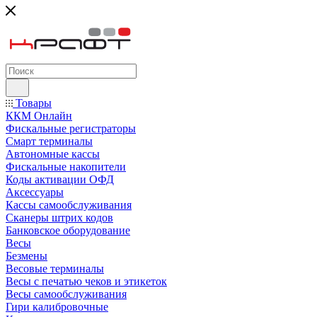
Товары
ККМ Онлайн
Фискальные регистраторы
Смарт терминалы
Автономные кассы
Фискальные накопители
Коды активации ОФД
Аксессуары
Кассы самообслуживания
Сканеры штрих кодов
Банковское оборудование
Весы
Безмены
Весовые терминалы
Весы с печатью чеков и этикеток
Весы самообслуживания
Гири калибровочные