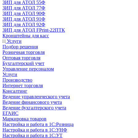
ЗИП для АТОЛ 55Ф
ЗИП для АТОЛ 77Ф
ЗИП для АТОЛ 90Ф
ЗИП для АТОЛ 91Ф
ЗИП для АТОЛ 92Ф
ЗИП для АТОЛ FPrint-22ПТК
Кронштейны для касс
Услуги
Подбор решения
Розничная торговля
Оптовая торговля
Бухгалтерский учет
Управление персоналом
Услуги
Производство
Интернет торговля
Консалтинг
Ведение управленческого учета
Ведение финансового учета
Ведение бухгалтерского учета
ЕГАИС
Маркировка товаров
Настройка и работа в 1С:Розница
Настройка и работа в 1С:УНФ
Настройка и работа в 1С:УТ