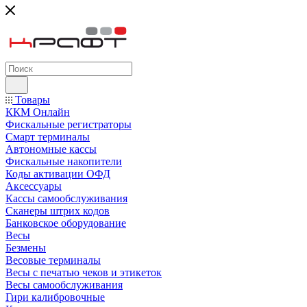
Товары
ККМ Онлайн
Фискальные регистраторы
Смарт терминалы
Автономные кассы
Фискальные накопители
Коды активации ОФД
Аксессуары
Кассы самообслуживания
Сканеры штрих кодов
Банковское оборудование
Весы
Безмены
Весовые терминалы
Весы с печатью чеков и этикеток
Весы самообслуживания
Гири калибровочные