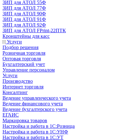
ЗИП для АТОЛ 55Ф
ЗИП для АТОЛ 77Ф
ЗИП для АТОЛ 90Ф
ЗИП для АТОЛ 91Ф
ЗИП для АТОЛ 92Ф
ЗИП для АТОЛ FPrint-22ПТК
Кронштейны для касс
Услуги
Подбор решения
Розничная торговля
Оптовая торговля
Бухгалтерский учет
Управление персоналом
Услуги
Производство
Интернет торговля
Консалтинг
Ведение управленческого учета
Ведение финансового учета
Ведение бухгалтерского учета
ЕГАИС
Маркировка товаров
Настройка и работа в 1С:Розница
Настройка и работа в 1С:УНФ
Настройка и работа в 1С:УТ