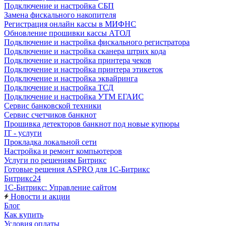
Подключение и настройка СБП
Замена фискального накопителя
Регистрация онлайн кассы в МИФНС
Обновление прошивки кассы АТОЛ
Подключение и настройка фискального регистратора
Подключение и настройка сканера штрих кода
Подключение и настройка принтера чеков
Подключение и настройка принтера этикеток
Подключение и настройка эквайринга
Подключение и настройка ТСД
Подключение и настройка УТМ ЕГАИС
Сервис банковской техники
Сервис счетчиков банкнот
Прошивка детекторов банкнот под новые купюры
IT - услуги
Прокладка локальной сети
Настройка и ремонт компьютеров
Услуги по решениям Битрикс
Готовые решения ASPRO для 1С-Битрикс
Битрикс24
1С-Битрикс: Управление сайтом
Новости и акции
Блог
Как купить
Условия оплаты