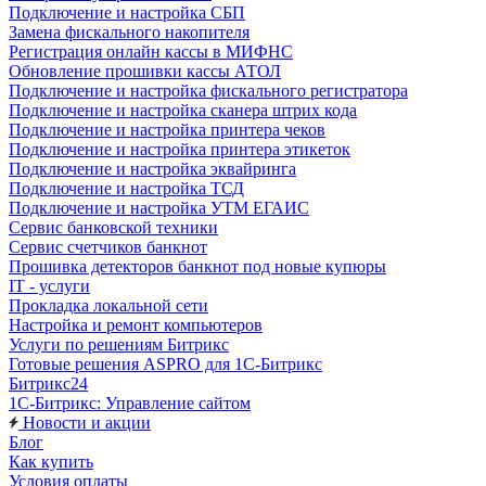
Подключение и настройка СБП
Замена фискального накопителя
Регистрация онлайн кассы в МИФНС
Обновление прошивки кассы АТОЛ
Подключение и настройка фискального регистратора
Подключение и настройка сканера штрих кода
Подключение и настройка принтера чеков
Подключение и настройка принтера этикеток
Подключение и настройка эквайринга
Подключение и настройка ТСД
Подключение и настройка УТМ ЕГАИС
Сервис банковской техники
Сервис счетчиков банкнот
Прошивка детекторов банкнот под новые купюры
IT - услуги
Прокладка локальной сети
Настройка и ремонт компьютеров
Услуги по решениям Битрикс
Готовые решения ASPRO для 1С-Битрикс
Битрикс24
1С-Битрикс: Управление сайтом
Новости и акции
Блог
Как купить
Условия оплаты