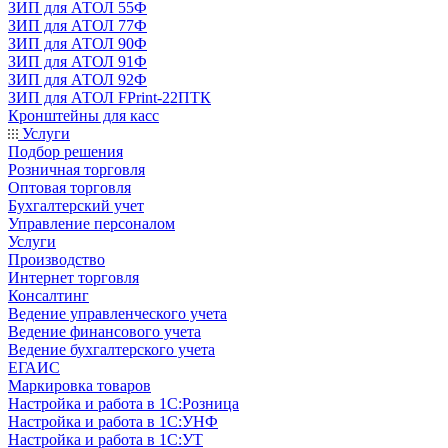
ЗИП для АТОЛ 55Ф
ЗИП для АТОЛ 77Ф
ЗИП для АТОЛ 90Ф
ЗИП для АТОЛ 91Ф
ЗИП для АТОЛ 92Ф
ЗИП для АТОЛ FPrint-22ПТК
Кронштейны для касс
Услуги
Подбор решения
Розничная торговля
Оптовая торговля
Бухгалтерский учет
Управление персоналом
Услуги
Производство
Интернет торговля
Консалтинг
Ведение управленческого учета
Ведение финансового учета
Ведение бухгалтерского учета
ЕГАИС
Маркировка товаров
Настройка и работа в 1С:Розница
Настройка и работа в 1С:УНФ
Настройка и работа в 1С:УТ