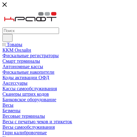
Товары
ККМ Онлайн
Фискальные регистраторы
Смарт терминалы
Автономные кассы
Фискальные накопители
Коды активации ОФД
Аксессуары
Кассы самообслуживания
Сканеры штрих кодов
Банковское оборудование
Весы
Безмены
Весовые терминалы
Весы с печатью чеков и этикеток
Весы самообслуживания
Гири калибровочные