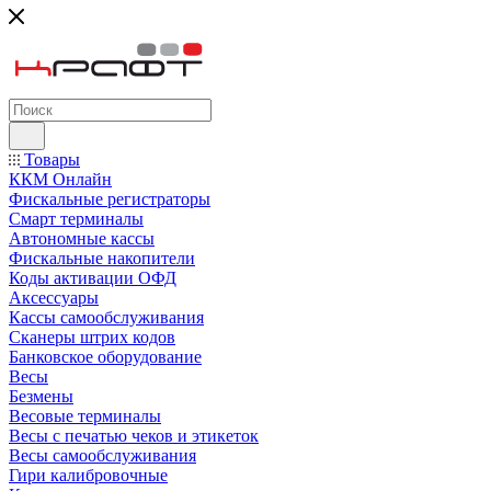
Товары
ККМ Онлайн
Фискальные регистраторы
Смарт терминалы
Автономные кассы
Фискальные накопители
Коды активации ОФД
Аксессуары
Кассы самообслуживания
Сканеры штрих кодов
Банковское оборудование
Весы
Безмены
Весовые терминалы
Весы с печатью чеков и этикеток
Весы самообслуживания
Гири калибровочные