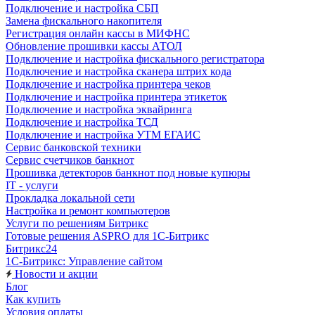
Подключение и настройка СБП
Замена фискального накопителя
Регистрация онлайн кассы в МИФНС
Обновление прошивки кассы АТОЛ
Подключение и настройка фискального регистратора
Подключение и настройка сканера штрих кода
Подключение и настройка принтера чеков
Подключение и настройка принтера этикеток
Подключение и настройка эквайринга
Подключение и настройка ТСД
Подключение и настройка УТМ ЕГАИС
Сервис банковской техники
Сервис счетчиков банкнот
Прошивка детекторов банкнот под новые купюры
IT - услуги
Прокладка локальной сети
Настройка и ремонт компьютеров
Услуги по решениям Битрикс
Готовые решения ASPRO для 1С-Битрикс
Битрикс24
1С-Битрикс: Управление сайтом
Новости и акции
Блог
Как купить
Условия оплаты