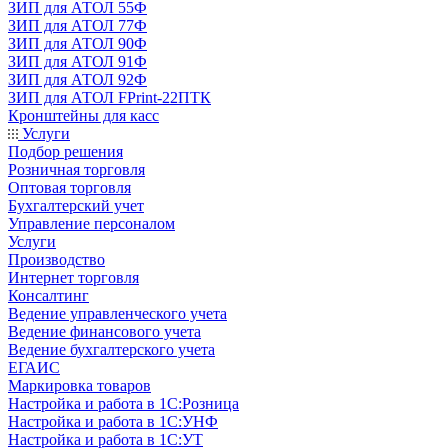
ЗИП для АТОЛ 55Ф
ЗИП для АТОЛ 77Ф
ЗИП для АТОЛ 90Ф
ЗИП для АТОЛ 91Ф
ЗИП для АТОЛ 92Ф
ЗИП для АТОЛ FPrint-22ПТК
Кронштейны для касс
Услуги
Подбор решения
Розничная торговля
Оптовая торговля
Бухгалтерский учет
Управление персоналом
Услуги
Производство
Интернет торговля
Консалтинг
Ведение управленческого учета
Ведение финансового учета
Ведение бухгалтерского учета
ЕГАИС
Маркировка товаров
Настройка и работа в 1С:Розница
Настройка и работа в 1С:УНФ
Настройка и работа в 1С:УТ