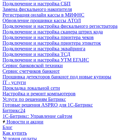
Подключение и настройка СБП
Замена фискального накопителя
Регистрация онлайн кассы в МИФНС
Обновление прошивки кассы АТОЛ
Подключение и настройка фискального регистратора
Подключение и настройка сканера штрих кода
Подключение и настройка принтера чеков
Подключение и настройка принтера этикеток
Подключение и настройка эквайринга
Подключение и настройка ТСД
Подключение и настройка УТМ ЕГАИС
Сервис банковской техники
Сервис счетчиков банкнот
Прошивка детекторов банкнот под новые купюры
IT - услуги
Прокладка локальной сети
Настройка и ремонт компьютеров
Услуги по решениям Битрикс
Готовые решения ASPRO для 1С-Битрикс
Битрикс24
1С-Битрикс: Управление сайтом
Новости и акции
Блог
Как купить
Условия оплаты