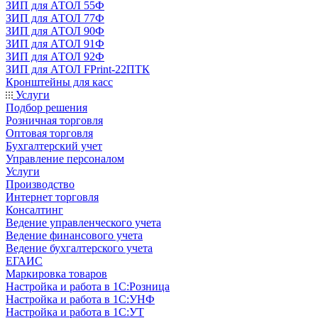
ЗИП для АТОЛ 55Ф
ЗИП для АТОЛ 77Ф
ЗИП для АТОЛ 90Ф
ЗИП для АТОЛ 91Ф
ЗИП для АТОЛ 92Ф
ЗИП для АТОЛ FPrint-22ПТК
Кронштейны для касс
Услуги
Подбор решения
Розничная торговля
Оптовая торговля
Бухгалтерский учет
Управление персоналом
Услуги
Производство
Интернет торговля
Консалтинг
Ведение управленческого учета
Ведение финансового учета
Ведение бухгалтерского учета
ЕГАИС
Маркировка товаров
Настройка и работа в 1С:Розница
Настройка и работа в 1С:УНФ
Настройка и работа в 1С:УТ