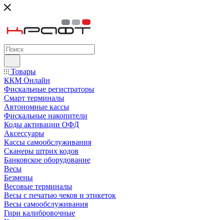
Товары
ККМ Онлайн
Фискальные регистраторы
Смарт терминалы
Автономные кассы
Фискальные накопители
Коды активации ОФД
Аксессуары
Кассы самообслуживания
Сканеры штрих кодов
Банковское оборудование
Весы
Безмены
Весовые терминалы
Весы с печатью чеков и этикеток
Весы самообслуживания
Гири калибровочные