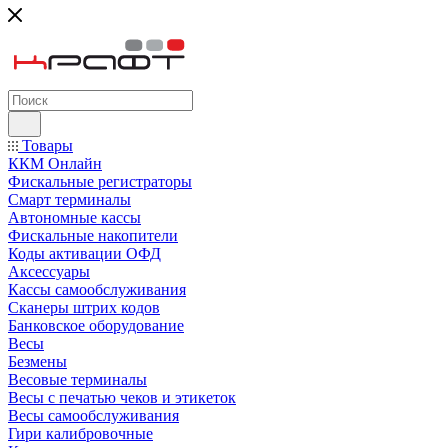
Товары
ККМ Онлайн
Фискальные регистраторы
Смарт терминалы
Автономные кассы
Фискальные накопители
Коды активации ОФД
Аксессуары
Кассы самообслуживания
Сканеры штрих кодов
Банковское оборудование
Весы
Безмены
Весовые терминалы
Весы с печатью чеков и этикеток
Весы самообслуживания
Гири калибровочные