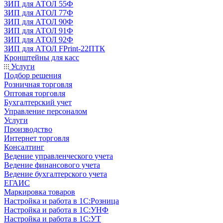
ЗИП для АТОЛ 55Ф
ЗИП для АТОЛ 77Ф
ЗИП для АТОЛ 90Ф
ЗИП для АТОЛ 91Ф
ЗИП для АТОЛ 92Ф
ЗИП для АТОЛ FPrint-22ПТК
Кронштейны для касс
Услуги
Подбор решения
Розничная торговля
Оптовая торговля
Бухгалтерский учет
Управление персоналом
Услуги
Производство
Интернет торговля
Консалтинг
Ведение управленческого учета
Ведение финансового учета
Ведение бухгалтерского учета
ЕГАИС
Маркировка товаров
Настройка и работа в 1С:Розница
Настройка и работа в 1С:УНФ
Настройка и работа в 1С:УТ