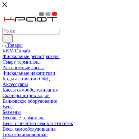
Товары
ККМ Онлайн
Фискальные регистраторы
Смарт терминалы
Автономные кассы
Фискальные накопители
Коды активации ОФД
Аксессуары
Кассы самообслуживания
Сканеры штрих кодов
Банковское оборудование
Весы
Безмены
Весовые терминалы
Весы с печатью чеков и этикеток
Весы самообслуживания
Гири калибровочные