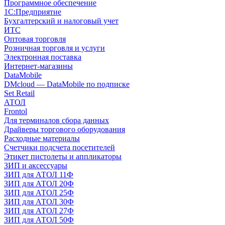
Программное обеспечение
1С:Предприятие
Бухгалтерский и налоговый учет
ИТС
Оптовая торговля
Розничная торговля и услуги
Электронная поставка
Интернет-магазины
DataMobile
DMcloud — DataMobile по подписке
Set Retail
АТОЛ
Frontol
Для терминалов сбора данных
Драйверы торгового оборудования
Расходные материалы
Счетчики подсчета посетителей
Этикет пистолеты и аппликаторы
ЗИП и аксессуары
ЗИП для АТОЛ 11Ф
ЗИП для АТОЛ 20Ф
ЗИП для АТОЛ 25Ф
ЗИП для АТОЛ 30Ф
ЗИП для АТОЛ 27Ф
ЗИП для АТОЛ 50Ф