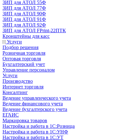
ЗИП для АТОЛ 55Ф
ЗИП для АТОЛ 77Ф
ЗИП для АТОЛ 90Ф
ЗИП для АТОЛ 91Ф
ЗИП для АТОЛ 92Ф
ЗИП для АТОЛ FPrint-22ПТК
Кронштейны для касс
Услуги
Подбор решения
Розничная торговля
Оптовая торговля
Бухгалтерский учет
Управление персоналом
Услуги
Производство
Интернет торговля
Консалтинг
Ведение управленческого учета
Ведение финансового учета
Ведение бухгалтерского учета
ЕГАИС
Маркировка товаров
Настройка и работа в 1С:Розница
Настройка и работа в 1С:УНФ
Настройка и работа в 1С:УТ