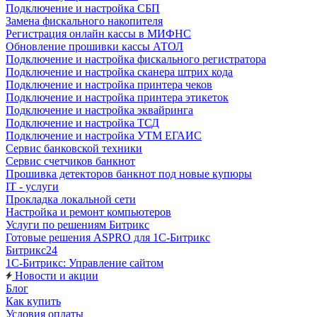
Подключение и настройка СБП
Замена фискального накопителя
Регистрация онлайн кассы в МИФНС
Обновление прошивки кассы АТОЛ
Подключение и настройка фискального регистратора
Подключение и настройка сканера штрих кода
Подключение и настройка принтера чеков
Подключение и настройка принтера этикеток
Подключение и настройка эквайринга
Подключение и настройка ТСД
Подключение и настройка УТМ ЕГАИС
Сервис банковской техники
Сервис счетчиков банкнот
Прошивка детекторов банкнот под новые купюры
IT - услуги
Прокладка локальной сети
Настройка и ремонт компьютеров
Услуги по решениям Битрикс
Готовые решения ASPRO для 1С-Битрикс
Битрикс24
1С-Битрикс: Управление сайтом
Новости и акции
Блог
Как купить
Условия оплаты