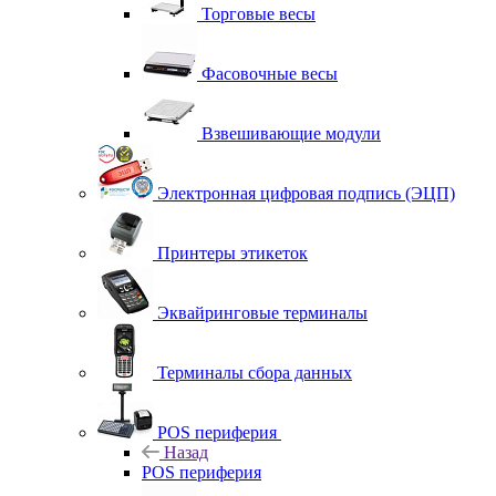
Торговые весы
Фасовочные весы
Взвешивающие модули
Электронная цифровая подпись (ЭЦП)
Принтеры этикеток
Эквайринговые терминалы
Терминалы сбора данных
POS периферия
Назад
POS периферия