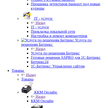
Прошивка детекторов банкнот под новые
купюры
IT - услуги
Назад
IT - услуги
Прокладка локальной сети
Настройка и ремонт компьютеров
Услуги по
решениям Битрикс
Назад
Услуги по решениям Битрикс
Готовые решения ASPRO для 1С-Битрикс
Битрикс24
1С-Битрикс: Управление сайтом
Товары
Назад
Товары
ККМ Онлайн
Назад
ККМ Онлайн