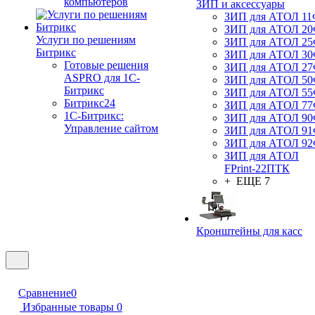
компьютеров
ЗИП и аксессуары
ЗИП для АТОЛ 1
ЗИП для АТОЛ 2
Услуги по решениям
ЗИП для АТОЛ 2
Битрикс
ЗИП для АТОЛ 3
Готовые решения
ЗИП для АТОЛ 2
ASPRO для 1С-
ЗИП для АТОЛ 5
Битрикс
ЗИП для АТОЛ 5
Битрикс24
ЗИП для АТОЛ 7
1С-Битрикс:
ЗИП для АТОЛ 9
Управление сайтом
ЗИП для АТОЛ 9
ЗИП для АТОЛ 9
ЗИП для АТОЛ
FPrint-22ПТК
+ ЕЩЕ 7
Кронштейны для касс
Сравнение
0
Избранные товары
0