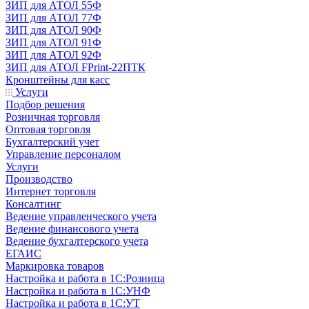
ЗИП для АТОЛ 55Ф
ЗИП для АТОЛ 77Ф
ЗИП для АТОЛ 90Ф
ЗИП для АТОЛ 91Ф
ЗИП для АТОЛ 92Ф
ЗИП для АТОЛ FPrint-22ПТК
Кронштейны для касс
Услуги
Подбор решения
Розничная торговля
Оптовая торговля
Бухгалтерский учет
Управление персоналом
Услуги
Производство
Интернет торговля
Консалтинг
Ведение управленческого учета
Ведение финансового учета
Ведение бухгалтерского учета
ЕГАИС
Маркировка товаров
Настройка и работа в 1С:Розница
Настройка и работа в 1С:УНФ
Настройка и работа в 1С:УТ