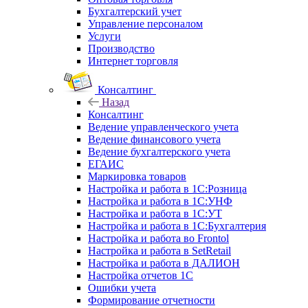
Бухгалтерский учет
Управление персоналом
Услуги
Производство
Интернет торговля
Консалтинг
Назад
Консалтинг
Ведение управленческого учета
Ведение финансового учета
Ведение бухгалтерского учета
ЕГАИС
Маркировка товаров
Настройка и работа в 1С:Розница
Настройка и работа в 1С:УНФ
Настройка и работа в 1С:УТ
Настройка и работа в 1С:Бухгалтерия
Настройка и работа во Frontol
Настройка и работа в SetRetail
Настройка и работа в ДАЛИОН
Настройка отчетов 1С
Ошибки учета
Формирование отчетности