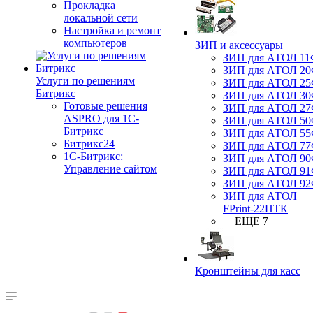
Прокладка
локальной сети
Настройка и ремонт
компьютеров
ЗИП и аксессуары
ЗИП для АТОЛ 1
ЗИП для АТОЛ 2
Услуги по решениям
ЗИП для АТОЛ 2
Битрикс
ЗИП для АТОЛ 3
Готовые решения
ЗИП для АТОЛ 2
ASPRO для 1С-
ЗИП для АТОЛ 5
Битрикс
ЗИП для АТОЛ 5
Битрикс24
ЗИП для АТОЛ 7
1С-Битрикс:
ЗИП для АТОЛ 9
Управление сайтом
ЗИП для АТОЛ 9
ЗИП для АТОЛ 9
ЗИП для АТОЛ
FPrint-22ПТК
+ ЕЩЕ 7
Кронштейны для касс