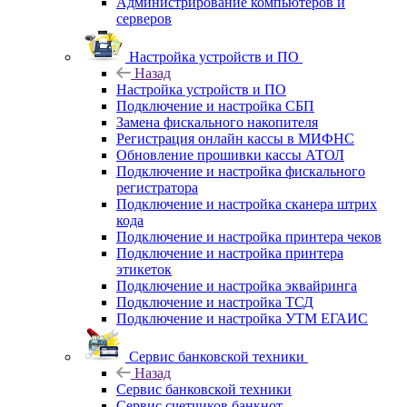
Администрирование компьютеров и
серверов
Настройка устройств и ПО
Назад
Настройка устройств и ПО
Подключение и настройка СБП
Замена фискального накопителя
Регистрация онлайн кассы в МИФНС
Обновление прошивки кассы АТОЛ
Подключение и настройка фискального
регистратора
Подключение и настройка сканера штрих
кода
Подключение и настройка принтера чеков
Подключение и настройка принтера
этикеток
Подключение и настройка эквайринга
Подключение и настройка ТСД
Подключение и настройка УТМ ЕГАИС
Сервис банковской техники
Назад
Сервис банковской техники
Сервис счетчиков банкнот