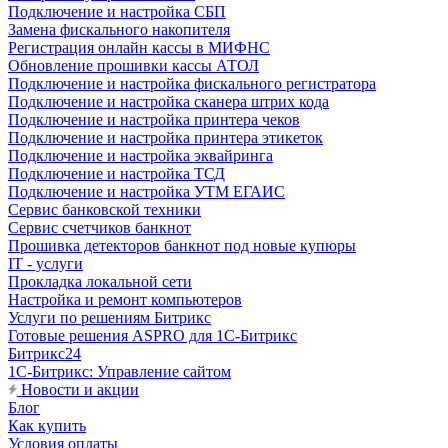
Подключение и настройка СБП
Замена фискального накопителя
Регистрация онлайн кассы в МИФНС
Обновление прошивки кассы АТОЛ
Подключение и настройка фискального регистратора
Подключение и настройка сканера штрих кода
Подключение и настройка принтера чеков
Подключение и настройка принтера этикеток
Подключение и настройка эквайринга
Подключение и настройка ТСД
Подключение и настройка УТМ ЕГАИС
Сервис банковской техники
Сервис счетчиков банкнот
Прошивка детекторов банкнот под новые купюры
IT - услуги
Прокладка локальной сети
Настройка и ремонт компьютеров
Услуги по решениям Битрикс
Готовые решения ASPRO для 1С-Битрикс
Битрикс24
1С-Битрикс: Управление сайтом
Новости и акции
Блог
Как купить
Условия оплаты