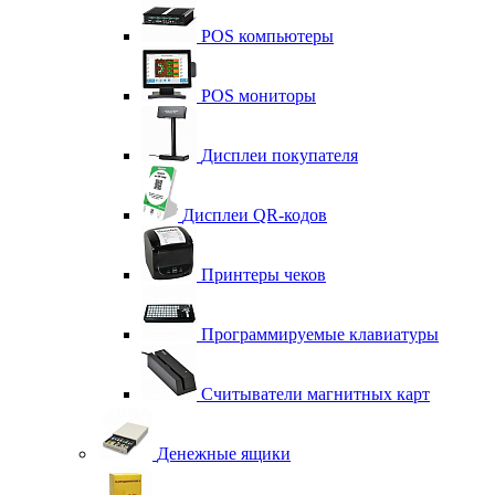
POS компьютеры
POS мониторы
Дисплеи покупателя
Дисплеи QR-кодов
Принтеры чеков
Программируемые клавиатуры
Считыватели магнитных карт
Денежные ящики