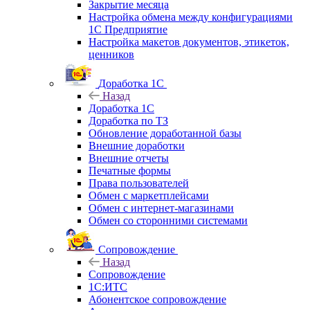
Закрытие месяца
Настройка обмена между конфигурациями
1С Предприятие
Настройка макетов документов, этикеток,
ценников
Доработка 1С
Назад
Доработка 1С
Доработка по ТЗ
Обновление доработанной базы
Внешние доработки
Внешние отчеты
Печатные формы
Права пользователей
Обмен с маркетплейсами
Обмен с интернет-магазинами
Обмен со сторонними системами
Сопровождение
Назад
Сопровождение
1C:ИТС
Абонентское сопровождение