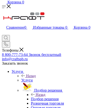
Корзина
0
Сравнение
0
Избранные товары
0
Корзина
0
Телефоны
8 800-777-73-64
Звонок бесплатный
info@craftspb.ru
Заказать звонок
Услуги
Назад
Услуги
Подбор решения
Назад
Подбор решения
Розничная торговля
Оптовая торговля