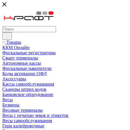
Товары
ККМ Онлайн
Фискальные регистраторы
Смарт терминалы
Автономные кассы
Фискальные накопители
Коды активации ОФД
Аксессуары
Кассы самообслуживания
Сканеры штрих кодов
Банковское оборудование
Весы
Безмены
Весовые терминалы
Весы с печатью чеков и этикеток
Весы самообслуживания
Гири калибровочные