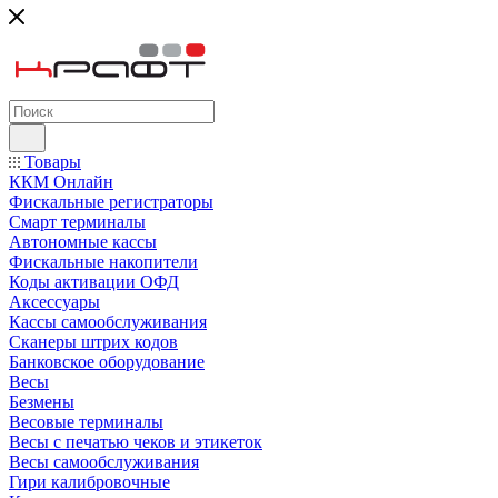
Товары
ККМ Онлайн
Фискальные регистраторы
Смарт терминалы
Автономные кассы
Фискальные накопители
Коды активации ОФД
Аксессуары
Кассы самообслуживания
Сканеры штрих кодов
Банковское оборудование
Весы
Безмены
Весовые терминалы
Весы с печатью чеков и этикеток
Весы самообслуживания
Гири калибровочные