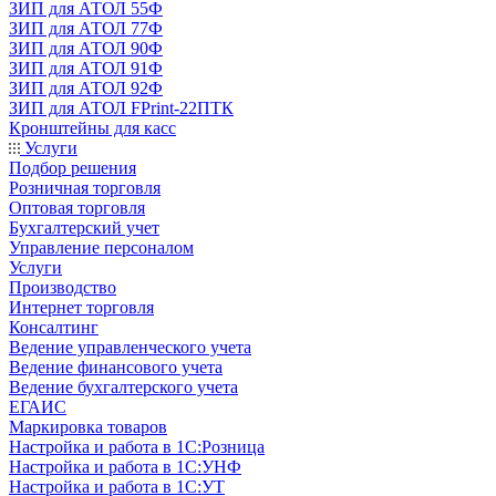
ЗИП для АТОЛ 55Ф
ЗИП для АТОЛ 77Ф
ЗИП для АТОЛ 90Ф
ЗИП для АТОЛ 91Ф
ЗИП для АТОЛ 92Ф
ЗИП для АТОЛ FPrint-22ПТК
Кронштейны для касс
Услуги
Подбор решения
Розничная торговля
Оптовая торговля
Бухгалтерский учет
Управление персоналом
Услуги
Производство
Интернет торговля
Консалтинг
Ведение управленческого учета
Ведение финансового учета
Ведение бухгалтерского учета
ЕГАИС
Маркировка товаров
Настройка и работа в 1С:Розница
Настройка и работа в 1С:УНФ
Настройка и работа в 1С:УТ