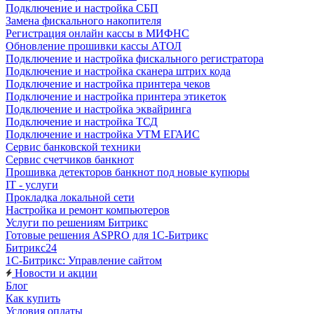
Подключение и настройка СБП
Замена фискального накопителя
Регистрация онлайн кассы в МИФНС
Обновление прошивки кассы АТОЛ
Подключение и настройка фискального регистратора
Подключение и настройка сканера штрих кода
Подключение и настройка принтера чеков
Подключение и настройка принтера этикеток
Подключение и настройка эквайринга
Подключение и настройка ТСД
Подключение и настройка УТМ ЕГАИС
Сервис банковской техники
Сервис счетчиков банкнот
Прошивка детекторов банкнот под новые купюры
IT - услуги
Прокладка локальной сети
Настройка и ремонт компьютеров
Услуги по решениям Битрикс
Готовые решения ASPRO для 1С-Битрикс
Битрикс24
1С-Битрикс: Управление сайтом
Новости и акции
Блог
Как купить
Условия оплаты