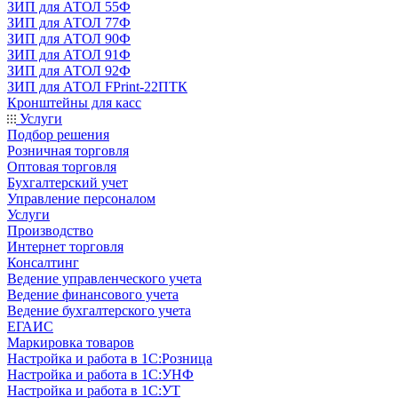
ЗИП для АТОЛ 55Ф
ЗИП для АТОЛ 77Ф
ЗИП для АТОЛ 90Ф
ЗИП для АТОЛ 91Ф
ЗИП для АТОЛ 92Ф
ЗИП для АТОЛ FPrint-22ПТК
Кронштейны для касс
Услуги
Подбор решения
Розничная торговля
Оптовая торговля
Бухгалтерский учет
Управление персоналом
Услуги
Производство
Интернет торговля
Консалтинг
Ведение управленческого учета
Ведение финансового учета
Ведение бухгалтерского учета
ЕГАИС
Маркировка товаров
Настройка и работа в 1С:Розница
Настройка и работа в 1С:УНФ
Настройка и работа в 1С:УТ