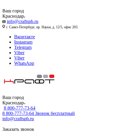
Ваш город
Краснодар
info@craftspb.ru
г. Санкт-Петербург, пр. Науки, д. 12/5, офис 203.
Вконтакте
Instagram
Telegram
Viber
Viber
WhatsApp
Ваш город
Краснодар
8 800-777-73-64
8 800-777-73-64
Звонок бесплатный
info@craftspb.ru
Заказать звонок