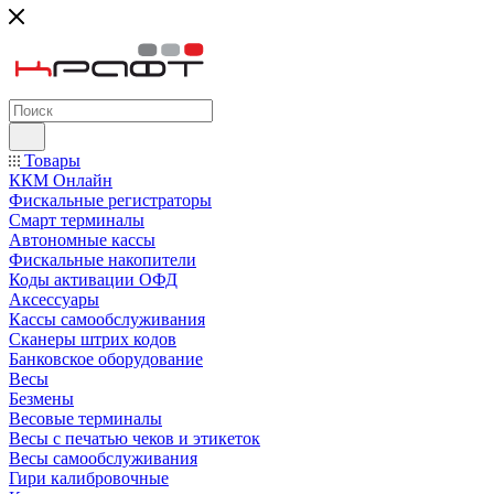
Товары
ККМ Онлайн
Фискальные регистраторы
Смарт терминалы
Автономные кассы
Фискальные накопители
Коды активации ОФД
Аксессуары
Кассы самообслуживания
Сканеры штрих кодов
Банковское оборудование
Весы
Безмены
Весовые терминалы
Весы с печатью чеков и этикеток
Весы самообслуживания
Гири калибровочные