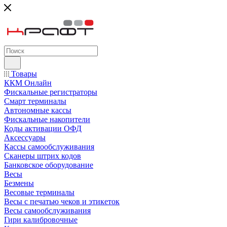
Товары
ККМ Онлайн
Фискальные регистраторы
Смарт терминалы
Автономные кассы
Фискальные накопители
Коды активации ОФД
Аксессуары
Кассы самообслуживания
Сканеры штрих кодов
Банковское оборудование
Весы
Безмены
Весовые терминалы
Весы с печатью чеков и этикеток
Весы самообслуживания
Гири калибровочные