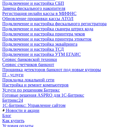
Подключение и настройка СБП
Замена фискального накопителя
Регистрация онлайн кассы в МИФНС
Обновление прошивки кассы АТОЛ
Подключение и настройка фискального регистратора
Подключение и настройка сканера штрих кода
Подключение и настройка принтера чеков
Подключение и настройка принтера этикеток
Подключение и настройка эквайринга
Подключение и настройка ТСД
Подключение и настройка УТМ ЕГАИС
Сервис банковской техники
Сервис счетчиков банкнот
Прошивка детекторов банкнот под новые купюры
IT - услуги
Прокладка локальной сети
Настройка и ремонт компьютеров
Услуги по решениям Битрикс
Готовые решения ASPRO для 1С-Битрикс
Битрикс24
1С-Битрикс: Управление сайтом
Новости и акции
Блог
Как купить
Условия оплаты