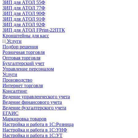
ЗИП для АТОЛ 55Ф
ЗИП для АТОЛ 77Ф
ЗИП для АТОЛ 90Ф
ЗИП для АТОЛ 91Ф
ЗИП для АТОЛ 92Ф
ЗИП для АТОЛ FPrint-22ПТК
Кронштейны для касс
Услуги
Подбор решения
Розничная торговля
Оптовая торговля
Бухгалтерский учет
Управление персоналом
Услуги
Производство
Интернет торговля
Консалтинг
Ведение управленческого учета
Ведение финансового учета
Ведение бухгалтерского учета
ЕГАИС
Маркировка товаров
Настройка и работа в 1С:Розница
Настройка и работа в 1С:УНФ
Настройка и работа в 1С:УТ