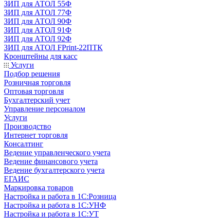
ЗИП для АТОЛ 55Ф
ЗИП для АТОЛ 77Ф
ЗИП для АТОЛ 90Ф
ЗИП для АТОЛ 91Ф
ЗИП для АТОЛ 92Ф
ЗИП для АТОЛ FPrint-22ПТК
Кронштейны для касс
Услуги
Подбор решения
Розничная торговля
Оптовая торговля
Бухгалтерский учет
Управление персоналом
Услуги
Производство
Интернет торговля
Консалтинг
Ведение управленческого учета
Ведение финансового учета
Ведение бухгалтерского учета
ЕГАИС
Маркировка товаров
Настройка и работа в 1С:Розница
Настройка и работа в 1С:УНФ
Настройка и работа в 1С:УТ