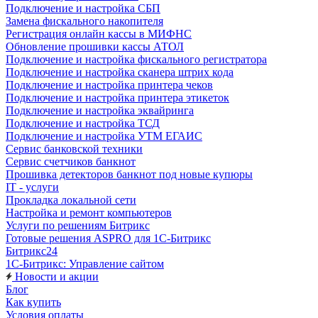
Подключение и настройка СБП
Замена фискального накопителя
Регистрация онлайн кассы в МИФНС
Обновление прошивки кассы АТОЛ
Подключение и настройка фискального регистратора
Подключение и настройка сканера штрих кода
Подключение и настройка принтера чеков
Подключение и настройка принтера этикеток
Подключение и настройка эквайринга
Подключение и настройка ТСД
Подключение и настройка УТМ ЕГАИС
Сервис банковской техники
Сервис счетчиков банкнот
Прошивка детекторов банкнот под новые купюры
IT - услуги
Прокладка локальной сети
Настройка и ремонт компьютеров
Услуги по решениям Битрикс
Готовые решения ASPRO для 1С-Битрикс
Битрикс24
1С-Битрикс: Управление сайтом
Новости и акции
Блог
Как купить
Условия оплаты