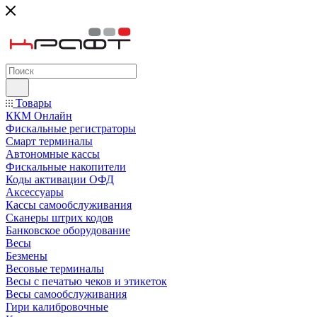
Товары
ККМ Онлайн
Фискальные регистраторы
Смарт терминалы
Автономные кассы
Фискальные накопители
Коды активации ОФД
Аксессуары
Кассы самообслуживания
Сканеры штрих кодов
Банковское оборудование
Весы
Безмены
Весовые терминалы
Весы с печатью чеков и этикеток
Весы самообслуживания
Гири калибровочные