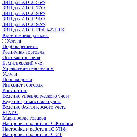
ЗИП для АТОЛ 55Ф
ЗИП для АТОЛ 77Ф
ЗИП для АТОЛ 90Ф
ЗИП для АТОЛ 91Ф
ЗИП для АТОЛ 92Ф
ЗИП для АТОЛ FPrint-22ПТК
Кронштейны для касс
Услуги
Подбор решения
Розничная торговля
Оптовая торговля
Бухгалтерский учет
Управление персоналом
Услуги
Производство
Интернет торговля
Консалтинг
Ведение управленческого учета
Ведение финансового учета
Ведение бухгалтерского учета
ЕГАИС
Маркировка товаров
Настройка и работа в 1С:Розница
Настройка и работа в 1С:УНФ
Настройка и работа в 1С:УТ