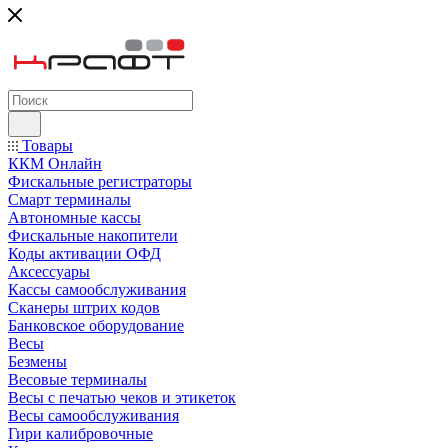
Товары
ККМ Онлайн
Фискальные регистраторы
Смарт терминалы
Автономные кассы
Фискальные накопители
Коды активации ОФД
Аксессуары
Кассы самообслуживания
Сканеры штрих кодов
Банковское оборудование
Весы
Безмены
Весовые терминалы
Весы с печатью чеков и этикеток
Весы самообслуживания
Гири калибровочные