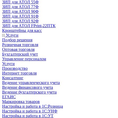
ЗИП для АТОЛ 55Ф
ЗИП для АТОЛ 77Ф
ЗИП для АТОЛ 90Ф
ЗИП для АТОЛ 91Ф
ЗИП для АТОЛ 92Ф
ЗИП для АТОЛ FPrint-22ПТК
Кронштейны для касс
Услуги
Подбор решения
Розничная торговля
Оптовая торговля
Бухгалтерский учет
Управление персоналом
Услуги
Производство
Интернет торговля
Консалтинг
Ведение управленческого учета
Ведение финансового учета
Ведение бухгалтерского учета
ЕГАИС
Маркировка товаров
Настройка и работа в 1С:Розница
Настройка и работа в 1С:УНФ
Настройка и работа в 1С:УТ