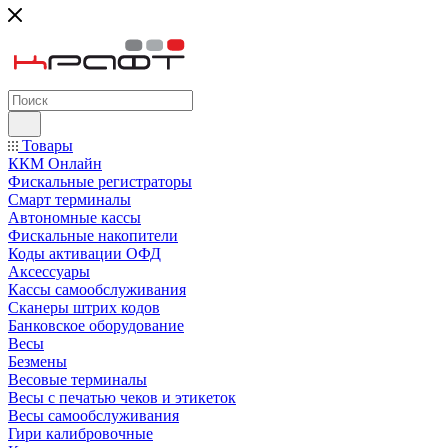
Товары
ККМ Онлайн
Фискальные регистраторы
Смарт терминалы
Автономные кассы
Фискальные накопители
Коды активации ОФД
Аксессуары
Кассы самообслуживания
Сканеры штрих кодов
Банковское оборудование
Весы
Безмены
Весовые терминалы
Весы с печатью чеков и этикеток
Весы самообслуживания
Гири калибровочные