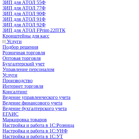
ЗИП для АТОЛ 55Ф
ЗИП для АТОЛ 77Ф
ЗИП для АТОЛ 90Ф
ЗИП для АТОЛ 91Ф
ЗИП для АТОЛ 92Ф
ЗИП для АТОЛ FPrint-22ПТК
Кронштейны для касс
Услуги
Подбор решения
Розничная торговля
Оптовая торговля
Бухгалтерский учет
Управление персоналом
Услуги
Производство
Интернет торговля
Консалтинг
Ведение управленческого учета
Ведение финансового учета
Ведение бухгалтерского учета
ЕГАИС
Маркировка товаров
Настройка и работа в 1С:Розница
Настройка и работа в 1С:УНФ
Настройка и работа в 1С:УТ