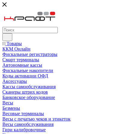
Товары
ККМ Онлайн
Фискальные регистраторы
Смарт терминалы
Автономные кассы
Фискальные накопители
Коды активации ОФД
Аксессуары
Кассы самообслуживания
Сканеры штрих кодов
Банковское оборудование
Весы
Безмены
Весовые терминалы
Весы с печатью чеков и этикеток
Весы самообслуживания
Гири калибровочные