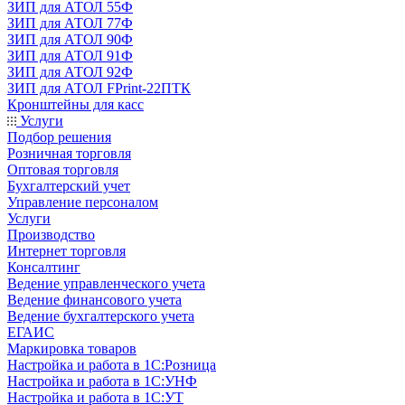
ЗИП для АТОЛ 55Ф
ЗИП для АТОЛ 77Ф
ЗИП для АТОЛ 90Ф
ЗИП для АТОЛ 91Ф
ЗИП для АТОЛ 92Ф
ЗИП для АТОЛ FPrint-22ПТК
Кронштейны для касс
Услуги
Подбор решения
Розничная торговля
Оптовая торговля
Бухгалтерский учет
Управление персоналом
Услуги
Производство
Интернет торговля
Консалтинг
Ведение управленческого учета
Ведение финансового учета
Ведение бухгалтерского учета
ЕГАИС
Маркировка товаров
Настройка и работа в 1С:Розница
Настройка и работа в 1С:УНФ
Настройка и работа в 1С:УТ