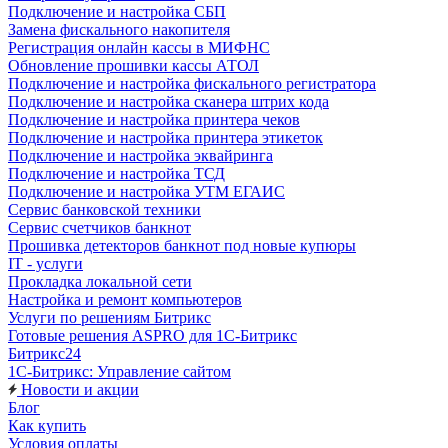
Подключение и настройка СБП
Замена фискального накопителя
Регистрация онлайн кассы в МИФНС
Обновление прошивки кассы АТОЛ
Подключение и настройка фискального регистратора
Подключение и настройка сканера штрих кода
Подключение и настройка принтера чеков
Подключение и настройка принтера этикеток
Подключение и настройка эквайринга
Подключение и настройка ТСД
Подключение и настройка УТМ ЕГАИС
Сервис банковской техники
Сервис счетчиков банкнот
Прошивка детекторов банкнот под новые купюры
IT - услуги
Прокладка локальной сети
Настройка и ремонт компьютеров
Услуги по решениям Битрикс
Готовые решения ASPRO для 1С-Битрикс
Битрикс24
1С-Битрикс: Управление сайтом
Новости и акции
Блог
Как купить
Условия оплаты