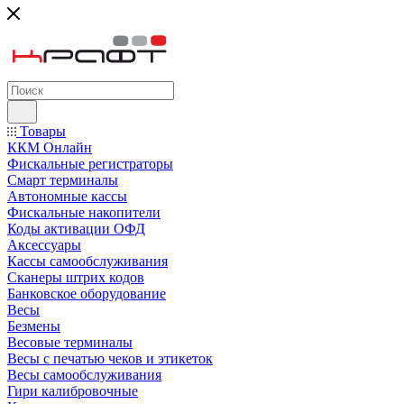
Товары
ККМ Онлайн
Фискальные регистраторы
Смарт терминалы
Автономные кассы
Фискальные накопители
Коды активации ОФД
Аксессуары
Кассы самообслуживания
Сканеры штрих кодов
Банковское оборудование
Весы
Безмены
Весовые терминалы
Весы с печатью чеков и этикеток
Весы самообслуживания
Гири калибровочные