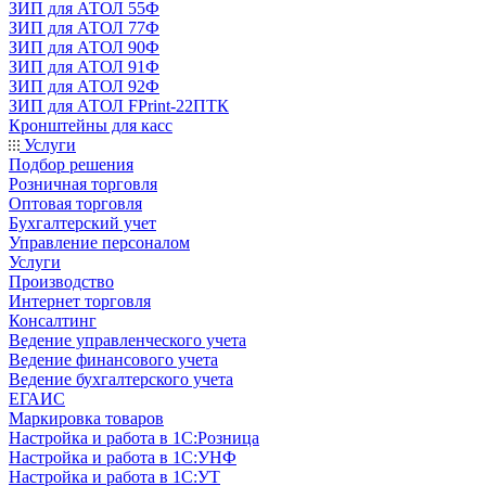
ЗИП для АТОЛ 55Ф
ЗИП для АТОЛ 77Ф
ЗИП для АТОЛ 90Ф
ЗИП для АТОЛ 91Ф
ЗИП для АТОЛ 92Ф
ЗИП для АТОЛ FPrint-22ПТК
Кронштейны для касс
Услуги
Подбор решения
Розничная торговля
Оптовая торговля
Бухгалтерский учет
Управление персоналом
Услуги
Производство
Интернет торговля
Консалтинг
Ведение управленческого учета
Ведение финансового учета
Ведение бухгалтерского учета
ЕГАИС
Маркировка товаров
Настройка и работа в 1С:Розница
Настройка и работа в 1С:УНФ
Настройка и работа в 1С:УТ