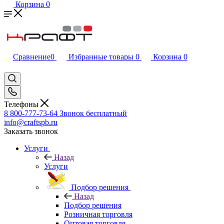
Корзина
0
Сравнение
0
Избранные товары
0
Корзина
0
Телефоны
8 800-777-73-64
Звонок бесплатный
info@craftspb.ru
Заказать звонок
Услуги
Назад
Услуги
Подбор решения
Назад
Подбор решения
Розничная торговля
Оптовая торговля