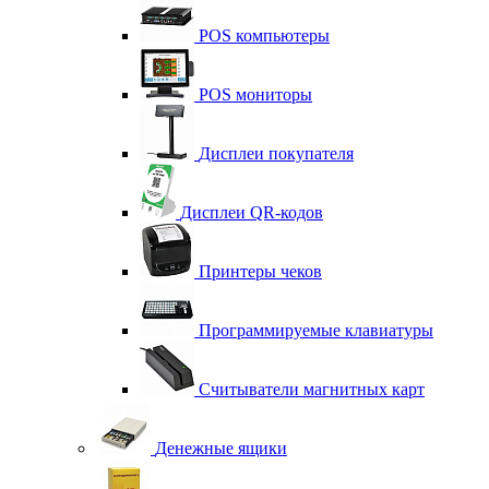
POS компьютеры
POS мониторы
Дисплеи покупателя
Дисплеи QR-кодов
Принтеры чеков
Программируемые клавиатуры
Считыватели магнитных карт
Денежные ящики