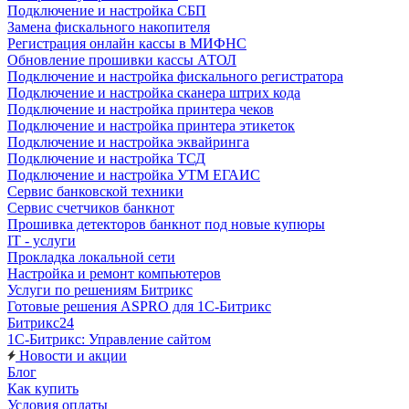
Подключение и настройка СБП
Замена фискального накопителя
Регистрация онлайн кассы в МИФНС
Обновление прошивки кассы АТОЛ
Подключение и настройка фискального регистратора
Подключение и настройка сканера штрих кода
Подключение и настройка принтера чеков
Подключение и настройка принтера этикеток
Подключение и настройка эквайринга
Подключение и настройка ТСД
Подключение и настройка УТМ ЕГАИС
Сервис банковской техники
Сервис счетчиков банкнот
Прошивка детекторов банкнот под новые купюры
IT - услуги
Прокладка локальной сети
Настройка и ремонт компьютеров
Услуги по решениям Битрикс
Готовые решения ASPRO для 1С-Битрикс
Битрикс24
1С-Битрикс: Управление сайтом
Новости и акции
Блог
Как купить
Условия оплаты