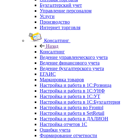
Бухгалтерский учет
Управление персоналом
Услуги
Производство
Интернет торговля
Консалтинг
Назад
Консалтинг
Ведение управленческого учета
Ведение финансового учета
Ведение бухгалтерского учета
ЕГАИС
Маркировка товаров
Настройка и работа в 1С:Розница
Настройка и работа в 1С:УНФ
Настройка и работа в 1С:УТ
Настройка и работа в 1С:Бухгалтерия
Настройка и работа во Frontol
Настройка и работа в SetRetail
Настройка и работа в ДАЛИОН
Настройка отчетов 1С
Ошибки учета
Формирование отчетности