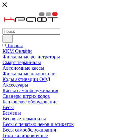
Товары
ККМ Онлайн
Фискальные регистраторы
Смарт терминалы
Автономные кассы
Фискальные накопители
Коды активации ОФД
Аксессуары
Кассы самообслуживания
Сканеры штрих кодов
Банковское оборудование
Весы
Безмены
Весовые терминалы
Весы с печатью чеков и этикеток
Весы самообслуживания
Гири калибровочные