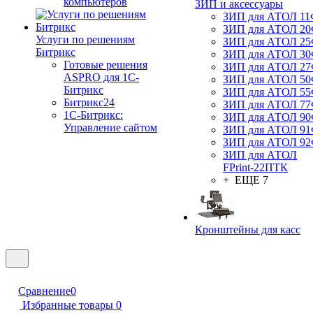
компьютеров
ЗИП и аксессуары
ЗИП для АТОЛ 1
ЗИП для АТОЛ 2
Услуги по решениям
ЗИП для АТОЛ 2
Битрикс
ЗИП для АТОЛ 3
Готовые решения
ЗИП для АТОЛ 2
ASPRO для 1С-
ЗИП для АТОЛ 5
Битрикс
ЗИП для АТОЛ 5
Битрикс24
ЗИП для АТОЛ 7
1С-Битрикс:
ЗИП для АТОЛ 9
Управление сайтом
ЗИП для АТОЛ 9
ЗИП для АТОЛ 9
ЗИП для АТОЛ
FPrint-22ПТК
+ ЕЩЕ 7
Кронштейны для касс
Сравнение
0
Избранные товары
0