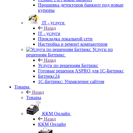
Прошивка детекторов банкнот под новые
купюры
IT - услуги
Назад
IT - услуги
Прокладка локальной сети
Настройка и ремонт компьютеров
Услуги по
решениям Битрикс
Назад
Услуги по решениям Битрикс
Готовые решения ASPRO для 1С-Битрикс
Битрикс24
1С-Битрикс: Управление сайтом
Товары
Назад
Товары
ККМ Онлайн
Назад
ККМ Онлайн