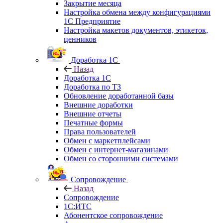
Закрытие месяца
Настройка обмена между конфигурациями
1С Предприятие
Настройка макетов документов, этикеток,
ценников
Доработка 1С
Назад
Доработка 1С
Доработка по ТЗ
Обновление доработанной базы
Внешние доработки
Внешние отчеты
Печатные формы
Права пользователей
Обмен с маркетплейсами
Обмен с интернет-магазинами
Обмен со сторонними системами
Сопровождение
Назад
Сопровождение
1C:ИТС
Абонентское сопровождение