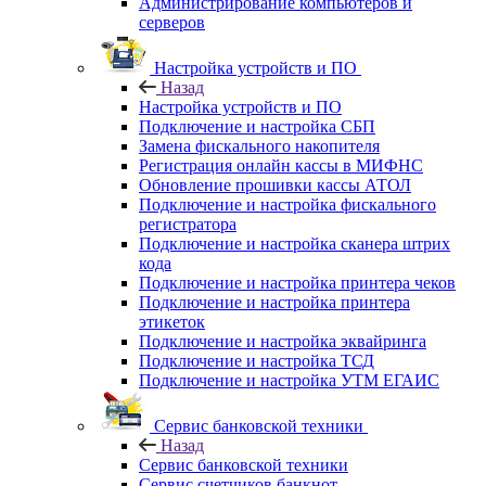
Администрирование компьютеров и
серверов
Настройка устройств и ПО
Назад
Настройка устройств и ПО
Подключение и настройка СБП
Замена фискального накопителя
Регистрация онлайн кассы в МИФНС
Обновление прошивки кассы АТОЛ
Подключение и настройка фискального
регистратора
Подключение и настройка сканера штрих
кода
Подключение и настройка принтера чеков
Подключение и настройка принтера
этикеток
Подключение и настройка эквайринга
Подключение и настройка ТСД
Подключение и настройка УТМ ЕГАИС
Сервис банковской техники
Назад
Сервис банковской техники
Сервис счетчиков банкнот