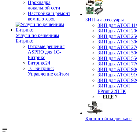
Прокладка
локальной сети
Настройка и ремонт
компьютеров
ЗИП и аксессуары
ЗИП для АТОЛ 1
ЗИП для АТОЛ 2
Услуги по решениям
ЗИП для АТОЛ 2
Битрикс
ЗИП для АТОЛ 3
Готовые решения
ЗИП для АТОЛ 2
ASPRO для 1С-
ЗИП для АТОЛ 5
Битрикс
ЗИП для АТОЛ 5
Битрикс24
ЗИП для АТОЛ 7
1С-Битрикс:
ЗИП для АТОЛ 9
Управление сайтом
ЗИП для АТОЛ 9
ЗИП для АТОЛ 9
ЗИП для АТОЛ
FPrint-22ПТК
+ ЕЩЕ 7
Кронштейны для касс