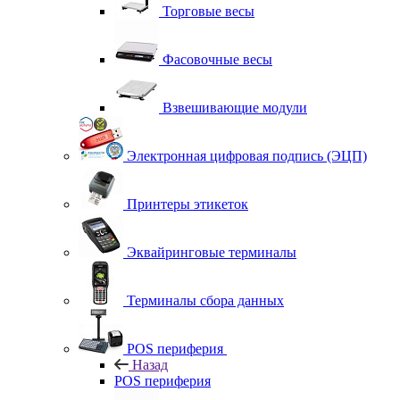
Торговые весы
Фасовочные весы
Взвешивающие модули
Электронная цифровая подпись (ЭЦП)
Принтеры этикеток
Эквайринговые терминалы
Терминалы сбора данных
POS периферия
Назад
POS периферия