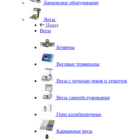
Банковское оборудование
Весы
Назад
Весы
Безмены
Весовые терминалы
Весы с печатью чеков и этикеток
Весы самообслуживания
Гири калибровочные
Карманные весы