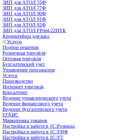
ЗИП для АТОЛ 55Ф
ЗИП для АТОЛ 77Ф
ЗИП для АТОЛ 90Ф
ЗИП для АТОЛ 91Ф
ЗИП для АТОЛ 92Ф
ЗИП для АТОЛ FPrint-22ПТК
Кронштейны для касс
Услуги
Подбор решения
Розничная торговля
Оптовая торговля
Бухгалтерский учет
Управление персоналом
Услуги
Производство
Интернет торговля
Консалтинг
Ведение управленческого учета
Ведение финансового учета
Ведение бухгалтерского учета
ЕГАИС
Маркировка товаров
Настройка и работа в 1С:Розница
Настройка и работа в 1С:УНФ
Настройка и работа в 1С:УТ