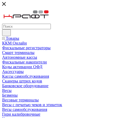
Товары
ККМ Онлайн
Фискальные регистраторы
Смарт терминалы
Автономные кассы
Фискальные накопители
Коды активации ОФД
Аксессуары
Кассы самообслуживания
Сканеры штрих кодов
Банковское оборудование
Весы
Безмены
Весовые терминалы
Весы с печатью чеков и этикеток
Весы самообслуживания
Гири калибровочные