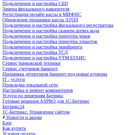
Подключение и настройка СБП
Замена фискального накопителя
Регистрация онлайн кассы в МИФНС
Обновление прошивки кассы АТОЛ
Подключение и настройка фискального регистратора
Подключение и настройка сканера штрих кода
Подключение и настройка принтера чеков
Подключение и настройка принтера этикеток
Подключение и настройка эквайринга
Подключение и настройка ТСД
Подключение и настройка УТМ ЕГАИС
Сервис банковской техники
Сервис счетчиков банкнот
Прошивка детекторов банкнот под новые купюры
IT - услуги
Прокладка локальной сети
Настройка и ремонт компьютеров
Услуги по решениям Битрикс
Готовые решения ASPRO для 1С-Битрикс
Битрикс24
1С-Битрикс: Управление сайтом
Новости и акции
Блог
Как купить
Условия оплаты