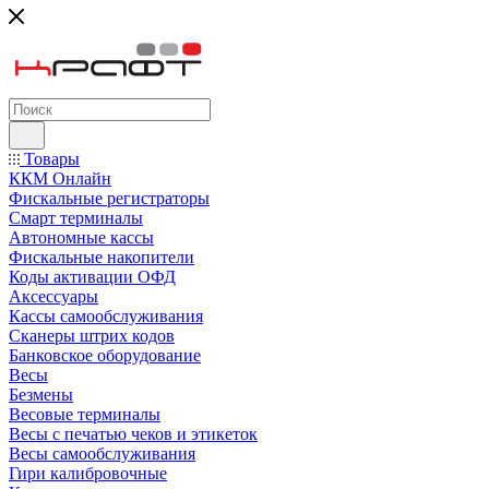
Товары
ККМ Онлайн
Фискальные регистраторы
Смарт терминалы
Автономные кассы
Фискальные накопители
Коды активации ОФД
Аксессуары
Кассы самообслуживания
Сканеры штрих кодов
Банковское оборудование
Весы
Безмены
Весовые терминалы
Весы с печатью чеков и этикеток
Весы самообслуживания
Гири калибровочные