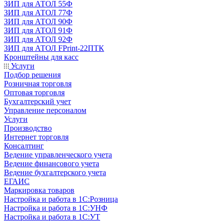
ЗИП для АТОЛ 55Ф
ЗИП для АТОЛ 77Ф
ЗИП для АТОЛ 90Ф
ЗИП для АТОЛ 91Ф
ЗИП для АТОЛ 92Ф
ЗИП для АТОЛ FPrint-22ПТК
Кронштейны для касс
Услуги
Подбор решения
Розничная торговля
Оптовая торговля
Бухгалтерский учет
Управление персоналом
Услуги
Производство
Интернет торговля
Консалтинг
Ведение управленческого учета
Ведение финансового учета
Ведение бухгалтерского учета
ЕГАИС
Маркировка товаров
Настройка и работа в 1С:Розница
Настройка и работа в 1С:УНФ
Настройка и работа в 1С:УТ