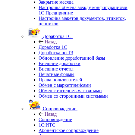
Закрытие месяца
Настройка обмена между конфигурациями
1С Предприятие
Настройка макетов документов, этикеток,
ценников
Доработка 1С
Назад
Доработка 1С
Доработка по ТЗ
Обновление доработанной базы
Внешние доработки
Внешние отчеты
Печатные формы
Права пользователей
Обмен с маркетплейсами
Обмен с интернет-магазинами
Обмен со сторонними системами
Сопровождение
Назад
Сопровождение
1C:ИТС
Абонентское сопровождение