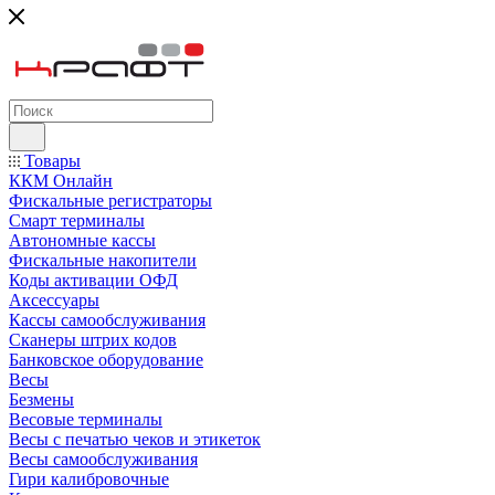
Товары
ККМ Онлайн
Фискальные регистраторы
Смарт терминалы
Автономные кассы
Фискальные накопители
Коды активации ОФД
Аксессуары
Кассы самообслуживания
Сканеры штрих кодов
Банковское оборудование
Весы
Безмены
Весовые терминалы
Весы с печатью чеков и этикеток
Весы самообслуживания
Гири калибровочные