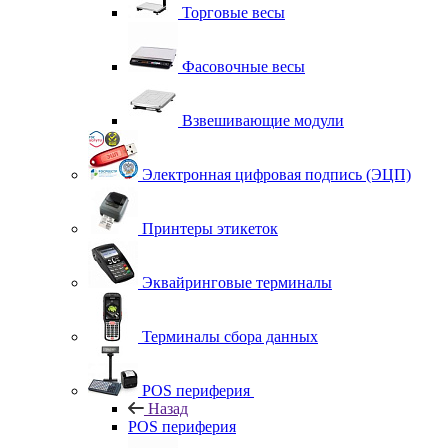
Торговые весы
Фасовочные весы
Взвешивающие модули
Электронная цифровая подпись (ЭЦП)
Принтеры этикеток
Эквайринговые терминалы
Терминалы сбора данных
POS периферия
Назад
POS периферия