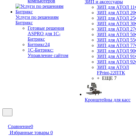
компьютеров
ЗИП и аксессуары
ЗИП для АТОЛ 1
ЗИП для АТОЛ 2
Услуги по решениям
ЗИП для АТОЛ 2
Битрикс
ЗИП для АТОЛ 3
Готовые решения
ЗИП для АТОЛ 2
ASPRO для 1С-
ЗИП для АТОЛ 5
Битрикс
ЗИП для АТОЛ 5
Битрикс24
ЗИП для АТОЛ 7
1С-Битрикс:
ЗИП для АТОЛ 9
Управление сайтом
ЗИП для АТОЛ 9
ЗИП для АТОЛ 9
ЗИП для АТОЛ
FPrint-22ПТК
+ ЕЩЕ 7
Кронштейны для касс
Сравнение
0
Избранные товары
0