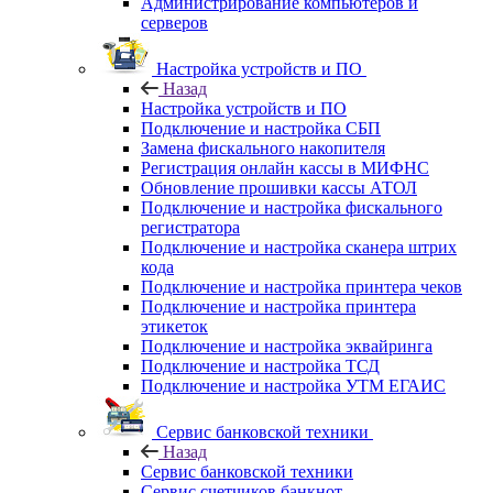
Администрирование компьютеров и
серверов
Настройка устройств и ПО
Назад
Настройка устройств и ПО
Подключение и настройка СБП
Замена фискального накопителя
Регистрация онлайн кассы в МИФНС
Обновление прошивки кассы АТОЛ
Подключение и настройка фискального
регистратора
Подключение и настройка сканера штрих
кода
Подключение и настройка принтера чеков
Подключение и настройка принтера
этикеток
Подключение и настройка эквайринга
Подключение и настройка ТСД
Подключение и настройка УТМ ЕГАИС
Сервис банковской техники
Назад
Сервис банковской техники
Сервис счетчиков банкнот