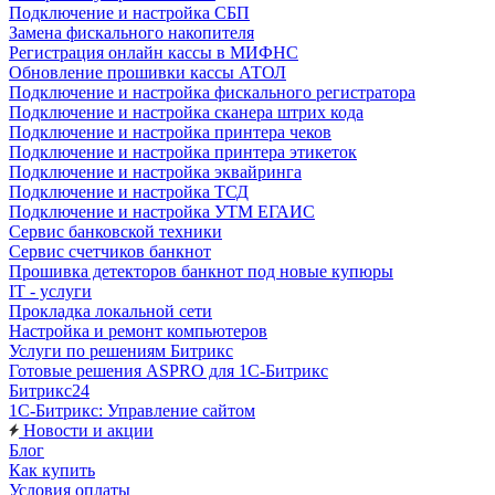
Подключение и настройка СБП
Замена фискального накопителя
Регистрация онлайн кассы в МИФНС
Обновление прошивки кассы АТОЛ
Подключение и настройка фискального регистратора
Подключение и настройка сканера штрих кода
Подключение и настройка принтера чеков
Подключение и настройка принтера этикеток
Подключение и настройка эквайринга
Подключение и настройка ТСД
Подключение и настройка УТМ ЕГАИС
Сервис банковской техники
Сервис счетчиков банкнот
Прошивка детекторов банкнот под новые купюры
IT - услуги
Прокладка локальной сети
Настройка и ремонт компьютеров
Услуги по решениям Битрикс
Готовые решения ASPRO для 1С-Битрикс
Битрикс24
1С-Битрикс: Управление сайтом
Новости и акции
Блог
Как купить
Условия оплаты