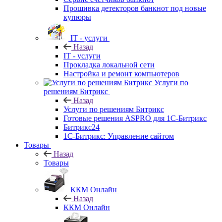
Прошивка детекторов банкнот под новые
купюры
IT - услуги
Назад
IT - услуги
Прокладка локальной сети
Настройка и ремонт компьютеров
Услуги по
решениям Битрикс
Назад
Услуги по решениям Битрикс
Готовые решения ASPRO для 1С-Битрикс
Битрикс24
1С-Битрикс: Управление сайтом
Товары
Назад
Товары
ККМ Онлайн
Назад
ККМ Онлайн