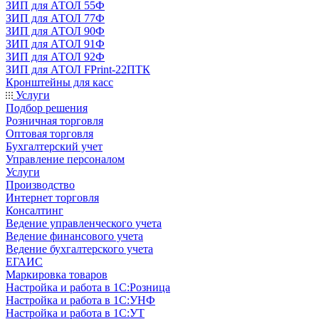
ЗИП для АТОЛ 55Ф
ЗИП для АТОЛ 77Ф
ЗИП для АТОЛ 90Ф
ЗИП для АТОЛ 91Ф
ЗИП для АТОЛ 92Ф
ЗИП для АТОЛ FPrint-22ПТК
Кронштейны для касс
Услуги
Подбор решения
Розничная торговля
Оптовая торговля
Бухгалтерский учет
Управление персоналом
Услуги
Производство
Интернет торговля
Консалтинг
Ведение управленческого учета
Ведение финансового учета
Ведение бухгалтерского учета
ЕГАИС
Маркировка товаров
Настройка и работа в 1С:Розница
Настройка и работа в 1С:УНФ
Настройка и работа в 1С:УТ