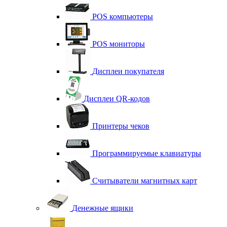
POS компьютеры
POS мониторы
Дисплеи покупателя
Дисплеи QR-кодов
Принтеры чеков
Программируемые клавиатуры
Считыватели магнитных карт
Денежные ящики