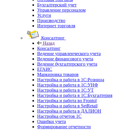
Бухгалтерский учет
Управление персоналом
Услуги
Производство
Интернет торговля
Консалтинг
Назад
Консалтинг
Ведение управленческого учета
Ведение финансового учета
Ведение бухгалтерского учета
ЕГАИС
Маркировка товаров
Настройка и работа в 1С:Розница
Настройка и работа в 1С:УНФ
Настройка и работа в 1С:УТ
Настройка и работа в 1С:Бухгалтерия
Настройка и работа во Frontol
Настройка и работа в SetRetail
Настройка и работа в ДАЛИОН
Настройка отчетов 1С
Ошибки учета
Формирование отчетности