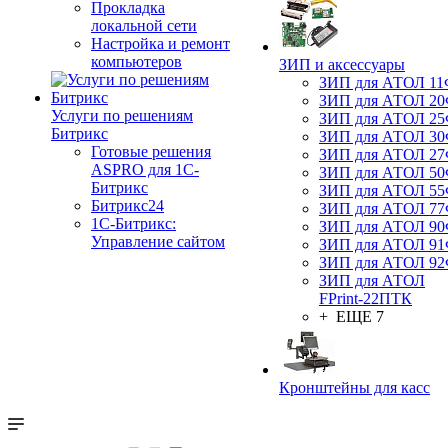
Прокладка
локальной сети
Настройка и ремонт
компьютеров
ЗИП и аксессуары
ЗИП для АТОЛ 1
ЗИП для АТОЛ 2
Услуги по решениям
ЗИП для АТОЛ 2
Битрикс
ЗИП для АТОЛ 3
Готовые решения
ЗИП для АТОЛ 2
ASPRO для 1С-
ЗИП для АТОЛ 5
Битрикс
ЗИП для АТОЛ 5
Битрикс24
ЗИП для АТОЛ 7
1С-Битрикс:
ЗИП для АТОЛ 9
Управление сайтом
ЗИП для АТОЛ 9
ЗИП для АТОЛ 9
ЗИП для АТОЛ
FPrint-22ПТК
+ ЕЩЕ 7
Кронштейны для касс