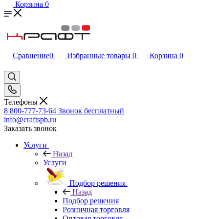
Корзина
0
Сравнение
0
Избранные товары
0
Корзина
0
Телефоны
8 800-777-73-64
Звонок бесплатный
info@craftspb.ru
Заказать звонок
Услуги
Назад
Услуги
Подбор решения
Назад
Подбор решения
Розничная торговля
Оптовая торговля