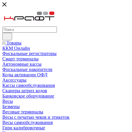
Товары
ККМ Онлайн
Фискальные регистраторы
Смарт терминалы
Автономные кассы
Фискальные накопители
Коды активации ОФД
Аксессуары
Кассы самообслуживания
Сканеры штрих кодов
Банковское оборудование
Весы
Безмены
Весовые терминалы
Весы с печатью чеков и этикеток
Весы самообслуживания
Гири калибровочные