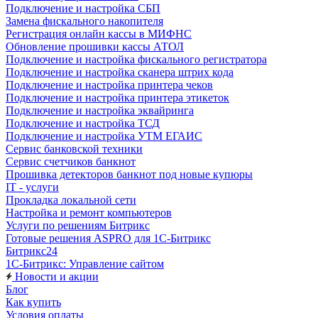
Подключение и настройка СБП
Замена фискального накопителя
Регистрация онлайн кассы в МИФНС
Обновление прошивки кассы АТОЛ
Подключение и настройка фискального регистратора
Подключение и настройка сканера штрих кода
Подключение и настройка принтера чеков
Подключение и настройка принтера этикеток
Подключение и настройка эквайринга
Подключение и настройка ТСД
Подключение и настройка УТМ ЕГАИС
Сервис банковской техники
Сервис счетчиков банкнот
Прошивка детекторов банкнот под новые купюры
IT - услуги
Прокладка локальной сети
Настройка и ремонт компьютеров
Услуги по решениям Битрикс
Готовые решения ASPRO для 1С-Битрикс
Битрикс24
1С-Битрикс: Управление сайтом
Новости и акции
Блог
Как купить
Условия оплаты