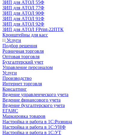
ЗИП для АТОЛ 55Ф
ЗИП для АТОЛ 77Ф
ЗИП для АТОЛ 90Ф
ЗИП для АТОЛ 91Ф
ЗИП для АТОЛ 92Ф
ЗИП для АТОЛ FPrint-22ПТК
Кронштейны для касс
Услуги
Подбор решения
Розничная торговля
Оптовая торговля
Бухгалтерский учет
Управление персоналом
Услуги
Производство
Интернет торговля
Консалтинг
Ведение управленческого учета
Ведение финансового учета
Ведение бухгалтерского учета
ЕГАИС
Маркировка товаров
Настройка и работа в 1С:Розница
Настройка и работа в 1С:УНФ
Настройка и работа в 1С:УТ