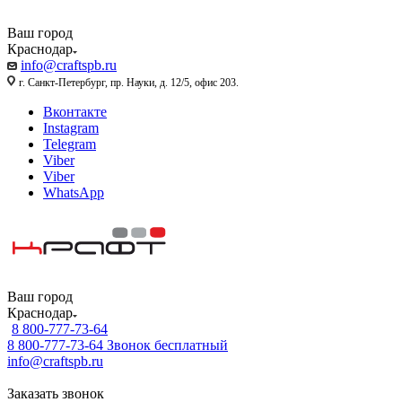
Ваш город
Краснодар
info@craftspb.ru
г. Санкт-Петербург, пр. Науки, д. 12/5, офис 203.
Вконтакте
Instagram
Telegram
Viber
Viber
WhatsApp
Ваш город
Краснодар
8 800-777-73-64
8 800-777-73-64
Звонок бесплатный
info@craftspb.ru
Заказать звонок