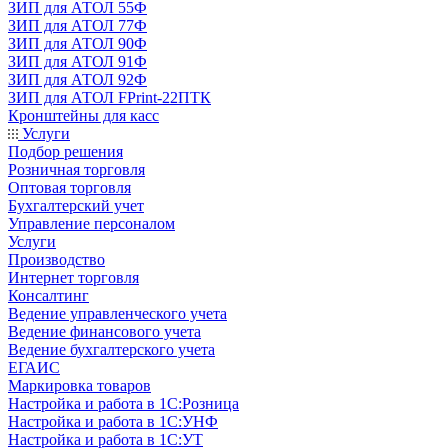
ЗИП для АТОЛ 55Ф
ЗИП для АТОЛ 77Ф
ЗИП для АТОЛ 90Ф
ЗИП для АТОЛ 91Ф
ЗИП для АТОЛ 92Ф
ЗИП для АТОЛ FPrint-22ПТК
Кронштейны для касс
Услуги
Подбор решения
Розничная торговля
Оптовая торговля
Бухгалтерский учет
Управление персоналом
Услуги
Производство
Интернет торговля
Консалтинг
Ведение управленческого учета
Ведение финансового учета
Ведение бухгалтерского учета
ЕГАИС
Маркировка товаров
Настройка и работа в 1С:Розница
Настройка и работа в 1С:УНФ
Настройка и работа в 1С:УТ