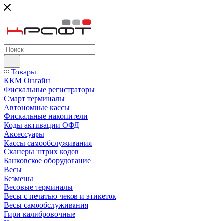
Товары
ККМ Онлайн
Фискальные регистраторы
Смарт терминалы
Автономные кассы
Фискальные накопители
Коды активации ОФД
Аксессуары
Кассы самообслуживания
Сканеры штрих кодов
Банковское оборудование
Весы
Безмены
Весовые терминалы
Весы с печатью чеков и этикеток
Весы самообслуживания
Гири калибровочные