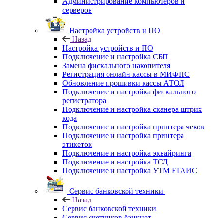
Администрирование компьютеров и
серверов
Настройка устройств и ПО
Назад
Настройка устройств и ПО
Подключение и настройка СБП
Замена фискального накопителя
Регистрация онлайн кассы в МИФНС
Обновление прошивки кассы АТОЛ
Подключение и настройка фискального
регистратора
Подключение и настройка сканера штрих
кода
Подключение и настройка принтера чеков
Подключение и настройка принтера
этикеток
Подключение и настройка эквайринга
Подключение и настройка ТСД
Подключение и настройка УТМ ЕГАИС
Сервис банковской техники
Назад
Сервис банковской техники
Сервис счетчиков банкнот