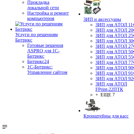
Прокладка
локальной сети
Настройка и ремонт
компьютеров
ЗИП и аксессуары
ЗИП для АТОЛ 1
ЗИП для АТОЛ 2
Услуги по решениям
ЗИП для АТОЛ 2
Битрикс
ЗИП для АТОЛ 3
Готовые решения
ЗИП для АТОЛ 2
ASPRO для 1С-
ЗИП для АТОЛ 5
Битрикс
ЗИП для АТОЛ 5
Битрикс24
ЗИП для АТОЛ 7
1С-Битрикс:
ЗИП для АТОЛ 9
Управление сайтом
ЗИП для АТОЛ 9
ЗИП для АТОЛ 9
ЗИП для АТОЛ
FPrint-22ПТК
+ ЕЩЕ 7
Кронштейны для касс