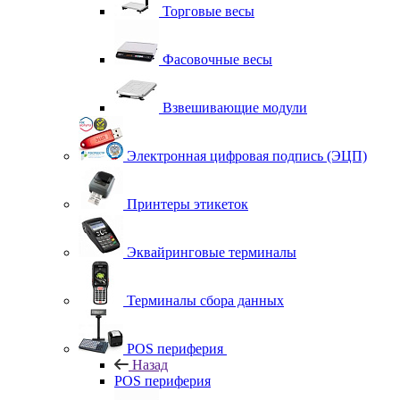
Торговые весы
Фасовочные весы
Взвешивающие модули
Электронная цифровая подпись (ЭЦП)
Принтеры этикеток
Эквайринговые терминалы
Терминалы сбора данных
POS периферия
Назад
POS периферия