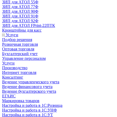
ЗИП для АТОЛ 55Ф
ЗИП для АТОЛ 77Ф
ЗИП для АТОЛ 90Ф
ЗИП для АТОЛ 91Ф
ЗИП для АТОЛ 92Ф
ЗИП для АТОЛ FPrint-22ПТК
Кронштейны для касс
Услуги
Подбор решения
Розничная торговля
Оптовая торговля
Бухгалтерский учет
Управление персоналом
Услуги
Производство
Интернет торговля
Консалтинг
Ведение управленческого учета
Ведение финансового учета
Ведение бухгалтерского учета
ЕГАИС
Маркировка товаров
Настройка и работа в 1С:Розница
Настройка и работа в 1С:УНФ
Настройка и работа в 1С:УТ