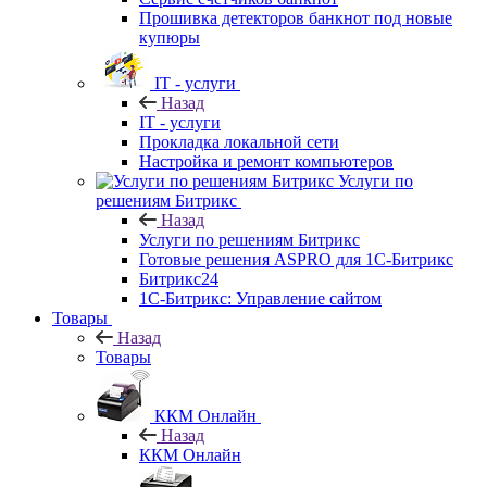
Прошивка детекторов банкнот под новые
купюры
IT - услуги
Назад
IT - услуги
Прокладка локальной сети
Настройка и ремонт компьютеров
Услуги по
решениям Битрикс
Назад
Услуги по решениям Битрикс
Готовые решения ASPRO для 1С-Битрикс
Битрикс24
1С-Битрикс: Управление сайтом
Товары
Назад
Товары
ККМ Онлайн
Назад
ККМ Онлайн