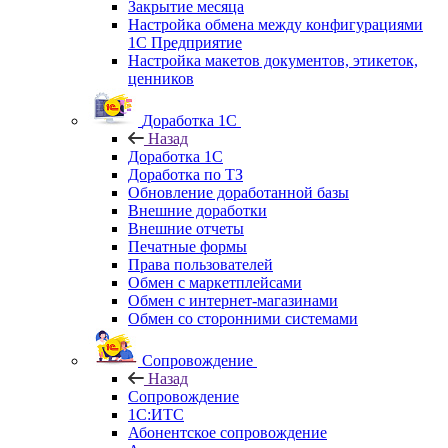
Закрытие месяца
Настройка обмена между конфигурациями
1С Предприятие
Настройка макетов документов, этикеток,
ценников
Доработка 1С
Назад
Доработка 1С
Доработка по ТЗ
Обновление доработанной базы
Внешние доработки
Внешние отчеты
Печатные формы
Права пользователей
Обмен с маркетплейсами
Обмен с интернет-магазинами
Обмен со сторонними системами
Сопровождение
Назад
Сопровождение
1C:ИТС
Абонентское сопровождение