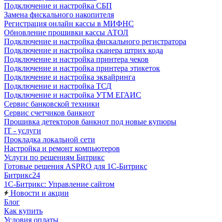
Подключение и настройка СБП
Замена фискального накопителя
Регистрация онлайн кассы в МИФНС
Обновление прошивки кассы АТОЛ
Подключение и настройка фискального регистратора
Подключение и настройка сканера штрих кода
Подключение и настройка принтера чеков
Подключение и настройка принтера этикеток
Подключение и настройка эквайринга
Подключение и настройка ТСД
Подключение и настройка УТМ ЕГАИС
Сервис банковской техники
Сервис счетчиков банкнот
Прошивка детекторов банкнот под новые купюры
IT - услуги
Прокладка локальной сети
Настройка и ремонт компьютеров
Услуги по решениям Битрикс
Готовые решения ASPRO для 1С-Битрикс
Битрикс24
1С-Битрикс: Управление сайтом
Новости и акции
Блог
Как купить
Условия оплаты