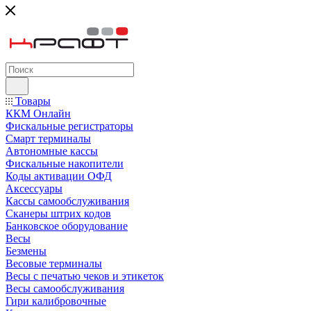
Товары
ККМ Онлайн
Фискальные регистраторы
Смарт терминалы
Автономные кассы
Фискальные накопители
Коды активации ОФД
Аксессуары
Кассы самообслуживания
Сканеры штрих кодов
Банковское оборудование
Весы
Безмены
Весовые терминалы
Весы с печатью чеков и этикеток
Весы самообслуживания
Гири калибровочные