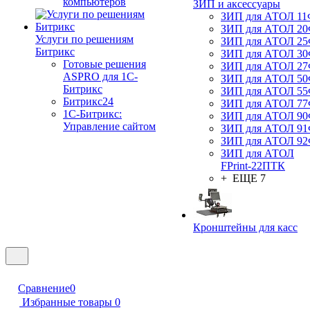
компьютеров
ЗИП и аксессуары
ЗИП для АТОЛ 1
ЗИП для АТОЛ 2
Услуги по решениям
ЗИП для АТОЛ 2
Битрикс
ЗИП для АТОЛ 3
Готовые решения
ЗИП для АТОЛ 2
ASPRO для 1С-
ЗИП для АТОЛ 5
Битрикс
ЗИП для АТОЛ 5
Битрикс24
ЗИП для АТОЛ 7
1С-Битрикс:
ЗИП для АТОЛ 9
Управление сайтом
ЗИП для АТОЛ 9
ЗИП для АТОЛ 9
ЗИП для АТОЛ
FPrint-22ПТК
+ ЕЩЕ 7
Кронштейны для касс
Сравнение
0
Избранные товары
0