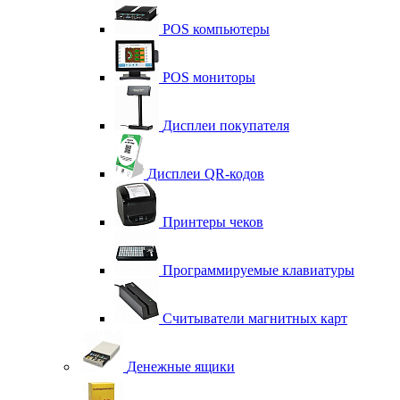
POS компьютеры
POS мониторы
Дисплеи покупателя
Дисплеи QR-кодов
Принтеры чеков
Программируемые клавиатуры
Считыватели магнитных карт
Денежные ящики