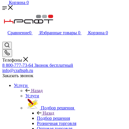
Корзина
0
Сравнение
0
Избранные товары
0
Корзина
0
Телефоны
8 800-777-73-64
Звонок бесплатный
info@craftspb.ru
Заказать звонок
Услуги
Назад
Услуги
Подбор решения
Назад
Подбор решения
Розничная торговля
Оптовая торговля