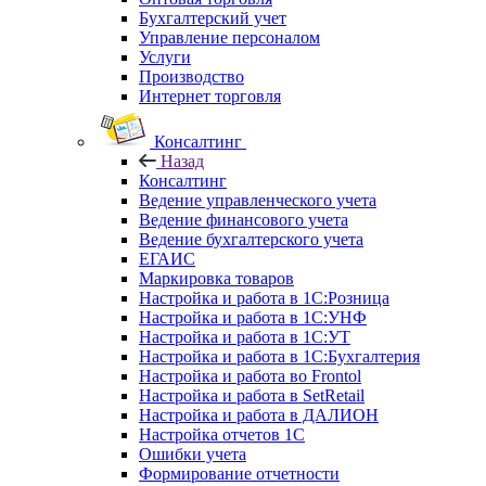
Бухгалтерский учет
Управление персоналом
Услуги
Производство
Интернет торговля
Консалтинг
Назад
Консалтинг
Ведение управленческого учета
Ведение финансового учета
Ведение бухгалтерского учета
ЕГАИС
Маркировка товаров
Настройка и работа в 1С:Розница
Настройка и работа в 1С:УНФ
Настройка и работа в 1С:УТ
Настройка и работа в 1С:Бухгалтерия
Настройка и работа во Frontol
Настройка и работа в SetRetail
Настройка и работа в ДАЛИОН
Настройка отчетов 1С
Ошибки учета
Формирование отчетности