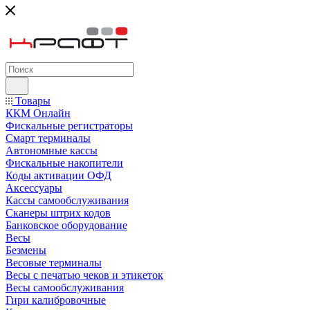
Товары
ККМ Онлайн
Фискальные регистраторы
Смарт терминалы
Автономные кассы
Фискальные накопители
Коды активации ОФД
Аксессуары
Кассы самообслуживания
Сканеры штрих кодов
Банковское оборудование
Весы
Безмены
Весовые терминалы
Весы с печатью чеков и этикеток
Весы самообслуживания
Гири калибровочные