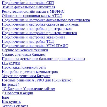
Подключение и настройка СБП
Замена фискального накопителя
Регистрация онлайн кассы в МИФНС
Обновление прошивки кассы АТОЛ
Подключение и настройка фискального регистратора
Подключение и настройка сканера штрих кода
Подключение и настройка принтера чеков
Подключение и настройка принтера этикеток
Подключение и настройка эквайринга
Подключение и настройка ТСД
Подключение и настройка УТМ ЕГАИС
Сервис банковской техники
Сервис счетчиков банкнот
Прошивка детекторов банкнот под новые купюры
IT - услуги
Прокладка локальной сети
Настройка и ремонт компьютеров
Услуги по решениям Битрикс
Готовые решения ASPRO для 1С-Битрикс
Битрикс24
1С-Битрикс: Управление сайтом
Новости и акции
Блог
Как купить
Условия оплаты