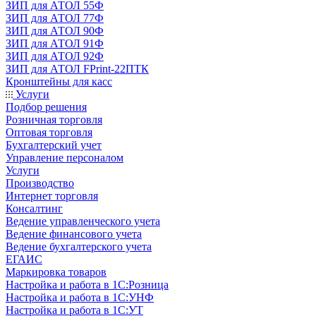
ЗИП для АТОЛ 55Ф
ЗИП для АТОЛ 77Ф
ЗИП для АТОЛ 90Ф
ЗИП для АТОЛ 91Ф
ЗИП для АТОЛ 92Ф
ЗИП для АТОЛ FPrint-22ПТК
Кронштейны для касс
Услуги
Подбор решения
Розничная торговля
Оптовая торговля
Бухгалтерский учет
Управление персоналом
Услуги
Производство
Интернет торговля
Консалтинг
Ведение управленческого учета
Ведение финансового учета
Ведение бухгалтерского учета
ЕГАИС
Маркировка товаров
Настройка и работа в 1С:Розница
Настройка и работа в 1С:УНФ
Настройка и работа в 1С:УТ