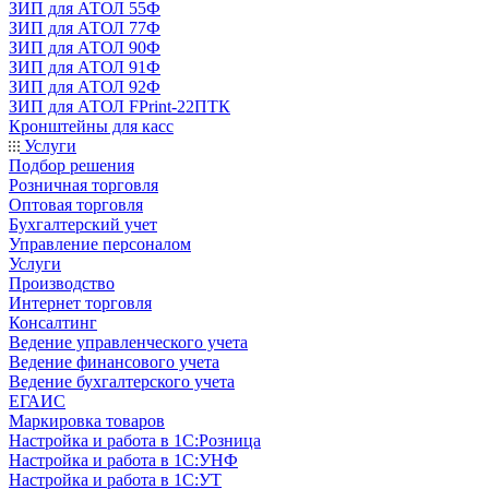
ЗИП для АТОЛ 55Ф
ЗИП для АТОЛ 77Ф
ЗИП для АТОЛ 90Ф
ЗИП для АТОЛ 91Ф
ЗИП для АТОЛ 92Ф
ЗИП для АТОЛ FPrint-22ПТК
Кронштейны для касс
Услуги
Подбор решения
Розничная торговля
Оптовая торговля
Бухгалтерский учет
Управление персоналом
Услуги
Производство
Интернет торговля
Консалтинг
Ведение управленческого учета
Ведение финансового учета
Ведение бухгалтерского учета
ЕГАИС
Маркировка товаров
Настройка и работа в 1С:Розница
Настройка и работа в 1С:УНФ
Настройка и работа в 1С:УТ