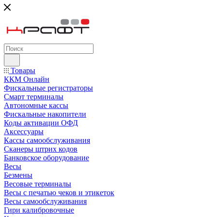
Товары
ККМ Онлайн
Фискальные регистраторы
Смарт терминалы
Автономные кассы
Фискальные накопители
Коды активации ОФД
Аксессуары
Кассы самообслуживания
Сканеры штрих кодов
Банковское оборудование
Весы
Безмены
Весовые терминалы
Весы с печатью чеков и этикеток
Весы самообслуживания
Гири калибровочные