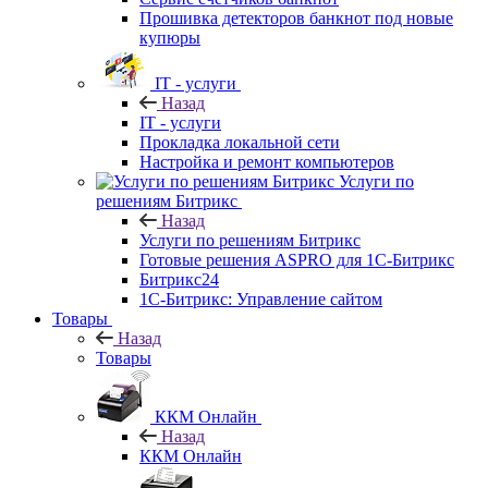
Прошивка детекторов банкнот под новые
купюры
IT - услуги
Назад
IT - услуги
Прокладка локальной сети
Настройка и ремонт компьютеров
Услуги по
решениям Битрикс
Назад
Услуги по решениям Битрикс
Готовые решения ASPRO для 1С-Битрикс
Битрикс24
1С-Битрикс: Управление сайтом
Товары
Назад
Товары
ККМ Онлайн
Назад
ККМ Онлайн