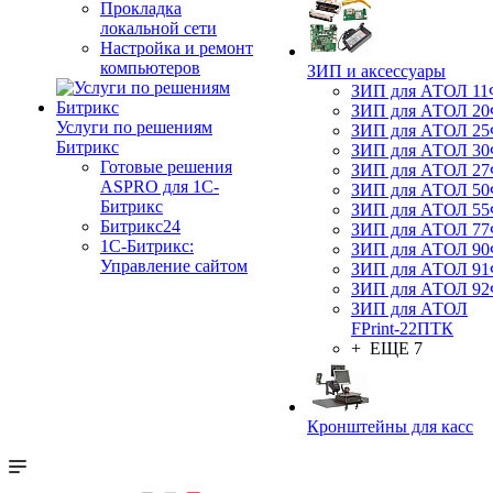
Прокладка
локальной сети
Настройка и ремонт
компьютеров
ЗИП и аксессуары
ЗИП для АТОЛ 1
ЗИП для АТОЛ 2
Услуги по решениям
ЗИП для АТОЛ 2
Битрикс
ЗИП для АТОЛ 3
Готовые решения
ЗИП для АТОЛ 2
ASPRO для 1С-
ЗИП для АТОЛ 5
Битрикс
ЗИП для АТОЛ 5
Битрикс24
ЗИП для АТОЛ 7
1С-Битрикс:
ЗИП для АТОЛ 9
Управление сайтом
ЗИП для АТОЛ 9
ЗИП для АТОЛ 9
ЗИП для АТОЛ
FPrint-22ПТК
+ ЕЩЕ 7
Кронштейны для касс