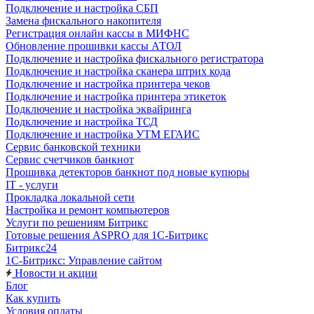
Подключение и настройка СБП
Замена фискального накопителя
Регистрация онлайн кассы в МИФНС
Обновление прошивки кассы АТОЛ
Подключение и настройка фискального регистратора
Подключение и настройка сканера штрих кода
Подключение и настройка принтера чеков
Подключение и настройка принтера этикеток
Подключение и настройка эквайринга
Подключение и настройка ТСД
Подключение и настройка УТМ ЕГАИС
Сервис банковской техники
Сервис счетчиков банкнот
Прошивка детекторов банкнот под новые купюры
IT - услуги
Прокладка локальной сети
Настройка и ремонт компьютеров
Услуги по решениям Битрикс
Готовые решения ASPRO для 1С-Битрикс
Битрикс24
1С-Битрикс: Управление сайтом
Новости и акции
Блог
Как купить
Условия оплаты