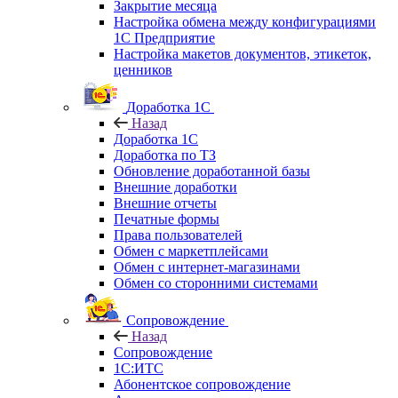
Закрытие месяца
Настройка обмена между конфигурациями
1С Предприятие
Настройка макетов документов, этикеток,
ценников
Доработка 1С
Назад
Доработка 1С
Доработка по ТЗ
Обновление доработанной базы
Внешние доработки
Внешние отчеты
Печатные формы
Права пользователей
Обмен с маркетплейсами
Обмен с интернет-магазинами
Обмен со сторонними системами
Сопровождение
Назад
Сопровождение
1C:ИТС
Абонентское сопровождение