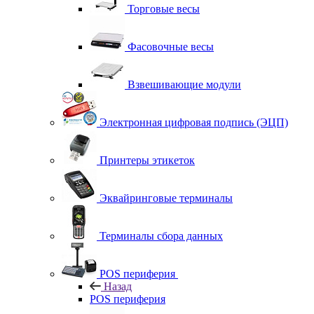
Торговые весы
Фасовочные весы
Взвешивающие модули
Электронная цифровая подпись (ЭЦП)
Принтеры этикеток
Эквайринговые терминалы
Терминалы сбора данных
POS периферия
Назад
POS периферия