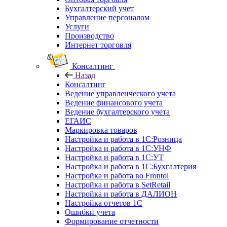
Бухгалтерский учет
Управление персоналом
Услуги
Производство
Интернет торговля
Консалтинг
Назад
Консалтинг
Ведение управленческого учета
Ведение финансового учета
Ведение бухгалтерского учета
ЕГАИС
Маркировка товаров
Настройка и работа в 1С:Розница
Настройка и работа в 1С:УНФ
Настройка и работа в 1С:УТ
Настройка и работа в 1С:Бухгалтерия
Настройка и работа во Frontol
Настройка и работа в SetRetail
Настройка и работа в ДАЛИОН
Настройка отчетов 1С
Ошибки учета
Формирование отчетности