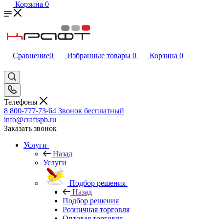
Корзина
0
Сравнение
0
Избранные товары
0
Корзина
0
Телефоны
8 800-777-73-64
Звонок бесплатный
info@craftspb.ru
Заказать звонок
Услуги
Назад
Услуги
Подбор решения
Назад
Подбор решения
Розничная торговля
Оптовая торговля