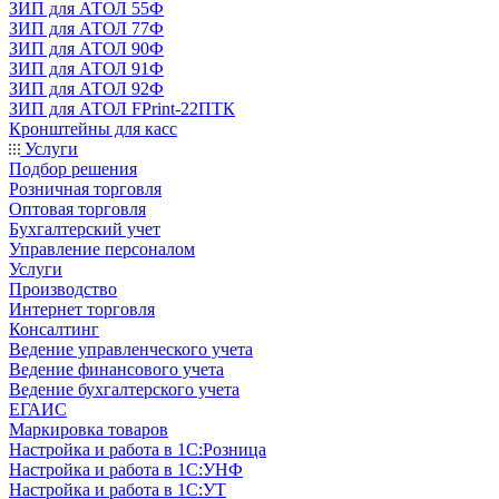
ЗИП для АТОЛ 55Ф
ЗИП для АТОЛ 77Ф
ЗИП для АТОЛ 90Ф
ЗИП для АТОЛ 91Ф
ЗИП для АТОЛ 92Ф
ЗИП для АТОЛ FPrint-22ПТК
Кронштейны для касс
Услуги
Подбор решения
Розничная торговля
Оптовая торговля
Бухгалтерский учет
Управление персоналом
Услуги
Производство
Интернет торговля
Консалтинг
Ведение управленческого учета
Ведение финансового учета
Ведение бухгалтерского учета
ЕГАИС
Маркировка товаров
Настройка и работа в 1С:Розница
Настройка и работа в 1С:УНФ
Настройка и работа в 1С:УТ