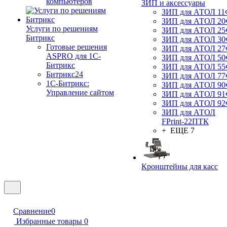
компьютеров
ЗИП и аксессуары
ЗИП для АТОЛ 1
ЗИП для АТОЛ 2
Услуги по решениям
ЗИП для АТОЛ 2
Битрикс
ЗИП для АТОЛ 3
Готовые решения
ЗИП для АТОЛ 2
ASPRO для 1С-
ЗИП для АТОЛ 5
Битрикс
ЗИП для АТОЛ 5
Битрикс24
ЗИП для АТОЛ 7
1С-Битрикс:
ЗИП для АТОЛ 9
Управление сайтом
ЗИП для АТОЛ 9
ЗИП для АТОЛ 9
ЗИП для АТОЛ
FPrint-22ПТК
+ ЕЩЕ 7
Кронштейны для касс
Сравнение
0
Избранные товары
0