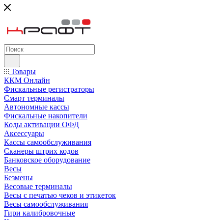
Товары
ККМ Онлайн
Фискальные регистраторы
Смарт терминалы
Автономные кассы
Фискальные накопители
Коды активации ОФД
Аксессуары
Кассы самообслуживания
Сканеры штрих кодов
Банковское оборудование
Весы
Безмены
Весовые терминалы
Весы с печатью чеков и этикеток
Весы самообслуживания
Гири калибровочные