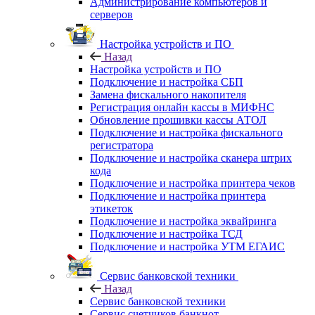
Администрирование компьютеров и
серверов
Настройка устройств и ПО
Назад
Настройка устройств и ПО
Подключение и настройка СБП
Замена фискального накопителя
Регистрация онлайн кассы в МИФНС
Обновление прошивки кассы АТОЛ
Подключение и настройка фискального
регистратора
Подключение и настройка сканера штрих
кода
Подключение и настройка принтера чеков
Подключение и настройка принтера
этикеток
Подключение и настройка эквайринга
Подключение и настройка ТСД
Подключение и настройка УТМ ЕГАИС
Сервис банковской техники
Назад
Сервис банковской техники
Сервис счетчиков банкнот