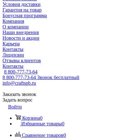
Условия доставки
Гарантия на товар
Бонусная программа
Компания
О компании
Наши внедрения
Новости и акции
Карьера
Контакты
Лицензии
Отзывы клиентов
Контакты
8 800-777-73-64
8 800-777-73-64
Звонок бесплатный
info@craftspb.ru
Заказать звонок
Задать вопрос
Войти
Корзина
0
Избранные товары
0
Сравнение товаров
0