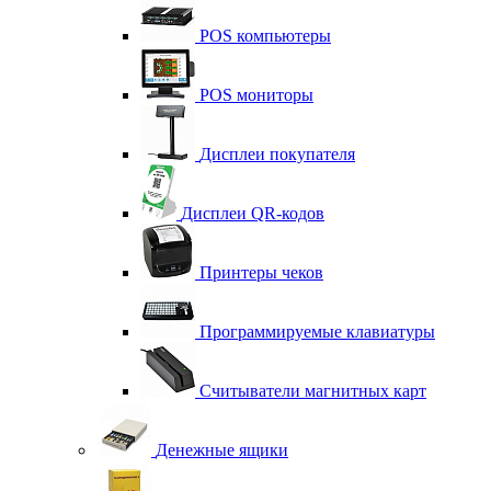
POS компьютеры
POS мониторы
Дисплеи покупателя
Дисплеи QR-кодов
Принтеры чеков
Программируемые клавиатуры
Считыватели магнитных карт
Денежные ящики