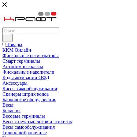
Товары
ККМ Онлайн
Фискальные регистраторы
Смарт терминалы
Автономные кассы
Фискальные накопители
Коды активации ОФД
Аксессуары
Кассы самообслуживания
Сканеры штрих кодов
Банковское оборудование
Весы
Безмены
Весовые терминалы
Весы с печатью чеков и этикеток
Весы самообслуживания
Гири калибровочные