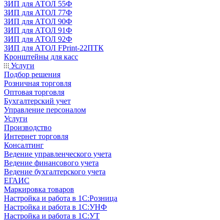
ЗИП для АТОЛ 55Ф
ЗИП для АТОЛ 77Ф
ЗИП для АТОЛ 90Ф
ЗИП для АТОЛ 91Ф
ЗИП для АТОЛ 92Ф
ЗИП для АТОЛ FPrint-22ПТК
Кронштейны для касс
Услуги
Подбор решения
Розничная торговля
Оптовая торговля
Бухгалтерский учет
Управление персоналом
Услуги
Производство
Интернет торговля
Консалтинг
Ведение управленческого учета
Ведение финансового учета
Ведение бухгалтерского учета
ЕГАИС
Маркировка товаров
Настройка и работа в 1С:Розница
Настройка и работа в 1С:УНФ
Настройка и работа в 1С:УТ