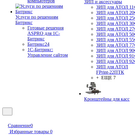
компьютеров
ЗИП и аксессуары
ЗИП для АТОЛ 1
ЗИП для АТОЛ 2
Услуги по решениям
ЗИП для АТОЛ 2
Битрикс
ЗИП для АТОЛ 3
Готовые решения
ЗИП для АТОЛ 2
ASPRO для 1С-
ЗИП для АТОЛ 5
Битрикс
ЗИП для АТОЛ 5
Битрикс24
ЗИП для АТОЛ 7
1С-Битрикс:
ЗИП для АТОЛ 9
Управление сайтом
ЗИП для АТОЛ 9
ЗИП для АТОЛ 9
ЗИП для АТОЛ
FPrint-22ПТК
+ ЕЩЕ 7
Кронштейны для касс
Сравнение
0
Избранные товары
0