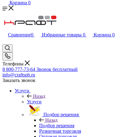
Корзина
0
Сравнение
0
Избранные товары
0
Корзина
0
Телефоны
8 800-777-73-64
Звонок бесплатный
info@craftspb.ru
Заказать звонок
Услуги
Назад
Услуги
Подбор решения
Назад
Подбор решения
Розничная торговля
Оптовая торговля