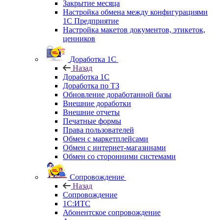
Закрытие месяца
Настройка обмена между конфигурациями
1С Предприятие
Настройка макетов документов, этикеток,
ценников
Доработка 1С
Назад
Доработка 1С
Доработка по ТЗ
Обновление доработанной базы
Внешние доработки
Внешние отчеты
Печатные формы
Права пользователей
Обмен с маркетплейсами
Обмен с интернет-магазинами
Обмен со сторонними системами
Сопровождение
Назад
Сопровождение
1C:ИТС
Абонентское сопровождение