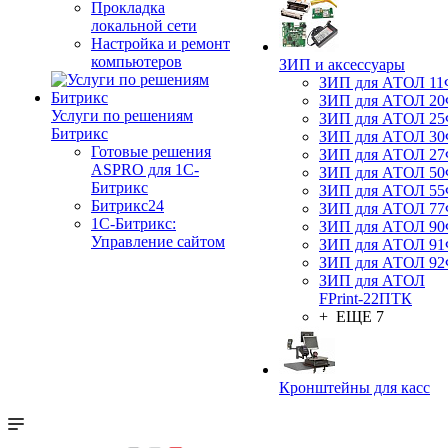
Прокладка
локальной сети
Настройка и ремонт
компьютеров
ЗИП и аксессуары
ЗИП для АТОЛ 1
ЗИП для АТОЛ 2
Услуги по решениям
ЗИП для АТОЛ 2
Битрикс
ЗИП для АТОЛ 3
Готовые решения
ЗИП для АТОЛ 2
ASPRO для 1С-
ЗИП для АТОЛ 5
Битрикс
ЗИП для АТОЛ 5
Битрикс24
ЗИП для АТОЛ 7
1С-Битрикс:
ЗИП для АТОЛ 9
Управление сайтом
ЗИП для АТОЛ 9
ЗИП для АТОЛ 9
ЗИП для АТОЛ
FPrint-22ПТК
+ ЕЩЕ 7
Кронштейны для касс