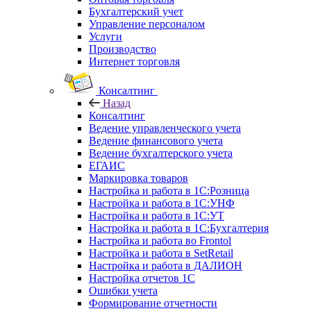
Бухгалтерский учет
Управление персоналом
Услуги
Производство
Интернет торговля
Консалтинг
Назад
Консалтинг
Ведение управленческого учета
Ведение финансового учета
Ведение бухгалтерского учета
ЕГАИС
Маркировка товаров
Настройка и работа в 1С:Розница
Настройка и работа в 1С:УНФ
Настройка и работа в 1С:УТ
Настройка и работа в 1С:Бухгалтерия
Настройка и работа во Frontol
Настройка и работа в SetRetail
Настройка и работа в ДАЛИОН
Настройка отчетов 1С
Ошибки учета
Формирование отчетности