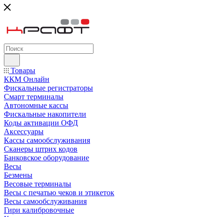
Товары
ККМ Онлайн
Фискальные регистраторы
Смарт терминалы
Автономные кассы
Фискальные накопители
Коды активации ОФД
Аксессуары
Кассы самообслуживания
Сканеры штрих кодов
Банковское оборудование
Весы
Безмены
Весовые терминалы
Весы с печатью чеков и этикеток
Весы самообслуживания
Гири калибровочные