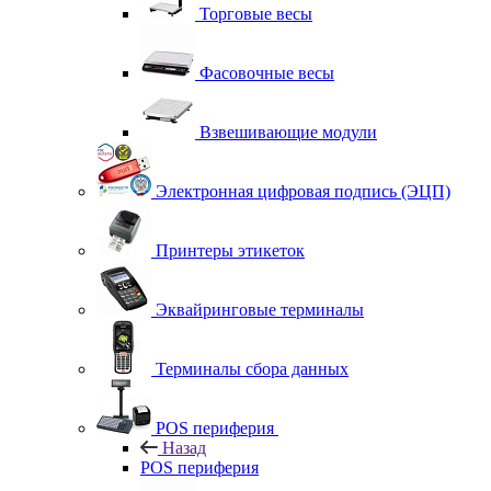
Торговые весы
Фасовочные весы
Взвешивающие модули
Электронная цифровая подпись (ЭЦП)
Принтеры этикеток
Эквайринговые терминалы
Терминалы сбора данных
POS периферия
Назад
POS периферия