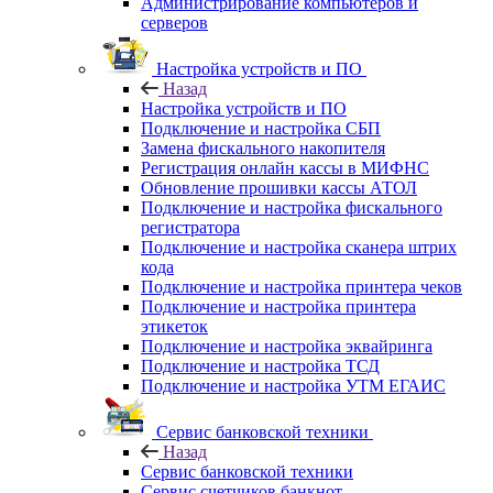
Администрирование компьютеров и
серверов
Настройка устройств и ПО
Назад
Настройка устройств и ПО
Подключение и настройка СБП
Замена фискального накопителя
Регистрация онлайн кассы в МИФНС
Обновление прошивки кассы АТОЛ
Подключение и настройка фискального
регистратора
Подключение и настройка сканера штрих
кода
Подключение и настройка принтера чеков
Подключение и настройка принтера
этикеток
Подключение и настройка эквайринга
Подключение и настройка ТСД
Подключение и настройка УТМ ЕГАИС
Сервис банковской техники
Назад
Сервис банковской техники
Сервис счетчиков банкнот