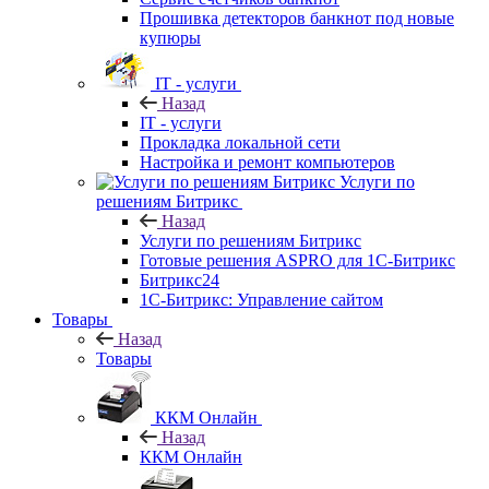
Прошивка детекторов банкнот под новые
купюры
IT - услуги
Назад
IT - услуги
Прокладка локальной сети
Настройка и ремонт компьютеров
Услуги по
решениям Битрикс
Назад
Услуги по решениям Битрикс
Готовые решения ASPRO для 1С-Битрикс
Битрикс24
1С-Битрикс: Управление сайтом
Товары
Назад
Товары
ККМ Онлайн
Назад
ККМ Онлайн