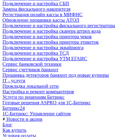
Подключение и настройка СБП
Замена фискального накопителя
Регистрация онлайн кассы в МИФНС
Обновление прошивки кассы АТОЛ
Подключение и настройка фискального регистратора
Подключение и настройка сканера штрих кода
Подключение и настройка принтера чеков
Подключение и настройка принтера этикеток
Подключение и настройка эквайринга
Подключение и настройка ТСД
Подключение и настройка УТМ ЕГАИС
Сервис банковской техники
Сервис счетчиков банкнот
Прошивка детекторов банкнот под новые купюры
IT - услуги
Прокладка локальной сети
Настройка и ремонт компьютеров
Услуги по решениям Битрикс
Готовые решения ASPRO для 1С-Битрикс
Битрикс24
1С-Битрикс: Управление сайтом
Новости и акции
Блог
Как купить
Условия оплаты