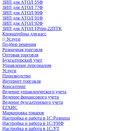
ЗИП для АТОЛ 55Ф
ЗИП для АТОЛ 77Ф
ЗИП для АТОЛ 90Ф
ЗИП для АТОЛ 91Ф
ЗИП для АТОЛ 92Ф
ЗИП для АТОЛ FPrint-22ПТК
Кронштейны для касс
Услуги
Подбор решения
Розничная торговля
Оптовая торговля
Бухгалтерский учет
Управление персоналом
Услуги
Производство
Интернет торговля
Консалтинг
Ведение управленческого учета
Ведение финансового учета
Ведение бухгалтерского учета
ЕГАИС
Маркировка товаров
Настройка и работа в 1С:Розница
Настройка и работа в 1С:УНФ
Настройка и работа в 1С:УТ