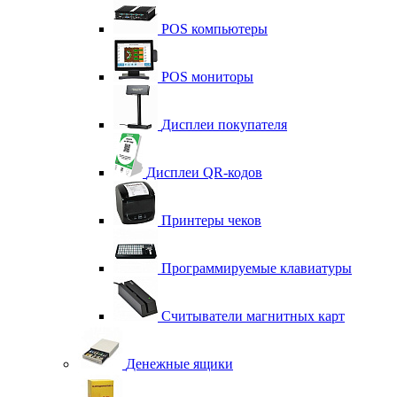
POS компьютеры
POS мониторы
Дисплеи покупателя
Дисплеи QR-кодов
Принтеры чеков
Программируемые клавиатуры
Считыватели магнитных карт
Денежные ящики