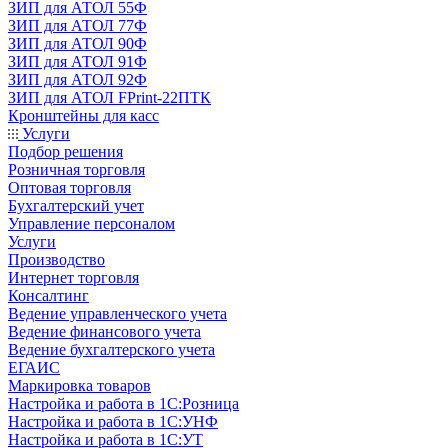
ЗИП для АТОЛ 55Ф
ЗИП для АТОЛ 77Ф
ЗИП для АТОЛ 90Ф
ЗИП для АТОЛ 91Ф
ЗИП для АТОЛ 92Ф
ЗИП для АТОЛ FPrint-22ПТК
Кронштейны для касс
Услуги
Подбор решения
Розничная торговля
Оптовая торговля
Бухгалтерский учет
Управление персоналом
Услуги
Производство
Интернет торговля
Консалтинг
Ведение управленческого учета
Ведение финансового учета
Ведение бухгалтерского учета
ЕГАИС
Маркировка товаров
Настройка и работа в 1С:Розница
Настройка и работа в 1С:УНФ
Настройка и работа в 1С:УТ