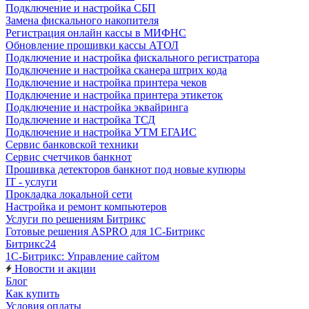
Подключение и настройка СБП
Замена фискального накопителя
Регистрация онлайн кассы в МИФНС
Обновление прошивки кассы АТОЛ
Подключение и настройка фискального регистратора
Подключение и настройка сканера штрих кода
Подключение и настройка принтера чеков
Подключение и настройка принтера этикеток
Подключение и настройка эквайринга
Подключение и настройка ТСД
Подключение и настройка УТМ ЕГАИС
Сервис банковской техники
Сервис счетчиков банкнот
Прошивка детекторов банкнот под новые купюры
IT - услуги
Прокладка локальной сети
Настройка и ремонт компьютеров
Услуги по решениям Битрикс
Готовые решения ASPRO для 1С-Битрикс
Битрикс24
1С-Битрикс: Управление сайтом
Новости и акции
Блог
Как купить
Условия оплаты