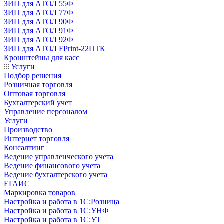
ЗИП для АТОЛ 55Ф
ЗИП для АТОЛ 77Ф
ЗИП для АТОЛ 90Ф
ЗИП для АТОЛ 91Ф
ЗИП для АТОЛ 92Ф
ЗИП для АТОЛ FPrint-22ПТК
Кронштейны для касс
Услуги
Подбор решения
Розничная торговля
Оптовая торговля
Бухгалтерский учет
Управление персоналом
Услуги
Производство
Интернет торговля
Консалтинг
Ведение управленческого учета
Ведение финансового учета
Ведение бухгалтерского учета
ЕГАИС
Маркировка товаров
Настройка и работа в 1С:Розница
Настройка и работа в 1С:УНФ
Настройка и работа в 1С:УТ