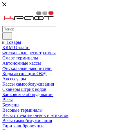
Товары
ККМ Онлайн
Фискальные регистраторы
Смарт терминалы
Автономные кассы
Фискальные накопители
Коды активации ОФД
Аксессуары
Кассы самообслуживания
Сканеры штрих кодов
Банковское оборудование
Весы
Безмены
Весовые терминалы
Весы с печатью чеков и этикеток
Весы самообслуживания
Гири калибровочные